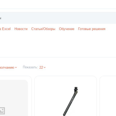
з Excel
Новости
Статьи/Обзоры
Обучение
Готовые решения
Показать:
молчанию
22