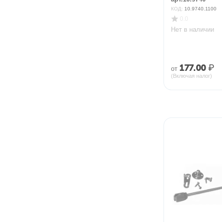
КОД:
10.9740.1100
0.0
Нет в наличии
177.00
₽
от
(Включая налог)