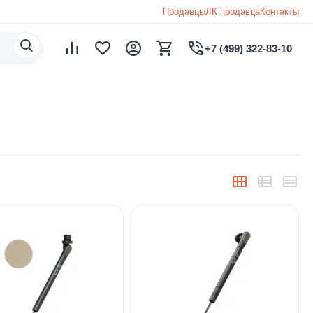
Продавцы
ЛК продавца
Контакты
+7 (499) 322-83-10