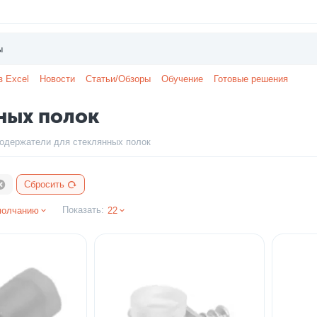
з Excel
Новости
Статьи/Обзоры
Обучение
Готовые решения
ных полок
одержатели для стеклянных полок
Сбросить
Показать:
молчанию
22