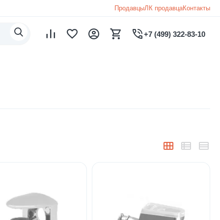
Продавцы
ЛК продавца
Контакты
+7 (499) 322-83-10