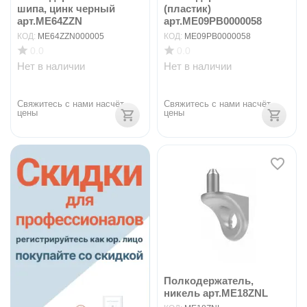
шипа, цинк черный
(пластик)
арт.ME64ZZN
арт.ME09PB0000058
КОД:
ME64ZZN000005
КОД:
ME09PB0000058
0.0
0.0
Нет в наличии
Нет в наличии
Свяжитесь с нами насчёт 
Свяжитесь с нами насчёт 
цены
цены
Полкодержатель,
никель арт.ME18ZNL