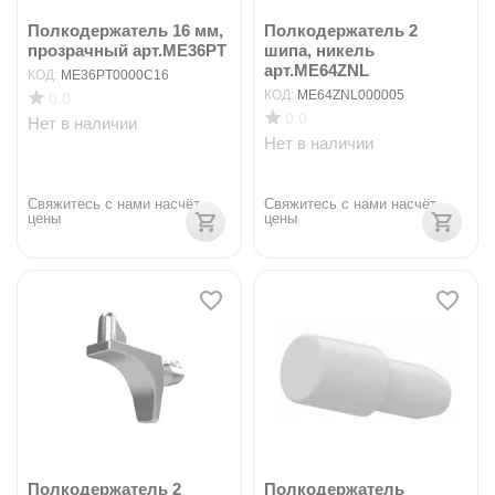
Полкодержатель 16 мм,
Полкодержатель 2
прозрачный арт.ME36PT
шипа, никель
арт.ME64ZNL
КОД:
ME36PT0000C16
КОД:
ME64ZNL000005
0.0
0.0
Нет в наличии
Нет в наличии
Свяжитесь с нами насчёт 
Свяжитесь с нами насчёт 
цены
цены
Полкодержатель 2
Полкодержатель