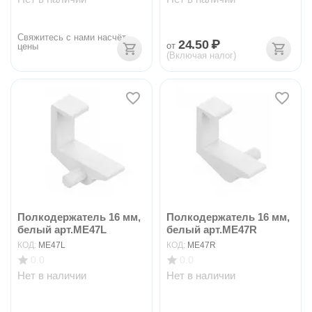
Свяжитесь с нами насчёт 
24.50
₽
от
цены
(Включая налог)
Полкодержатель 16 мм,
Полкодержатель 16 мм,
белый арт.ME47L
белый арт.ME47R
КОД:
ME47L
КОД:
ME47R
0.0
0.0
Нет в наличии
Нет в наличии