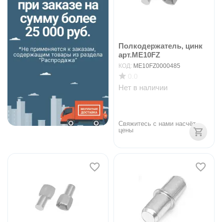
Полкодержатель, цинк
арт.ME10FZ
КОД:
ME10FZ0000485
0.0
Нет в наличии
Свяжитесь с нами насчёт 
цены