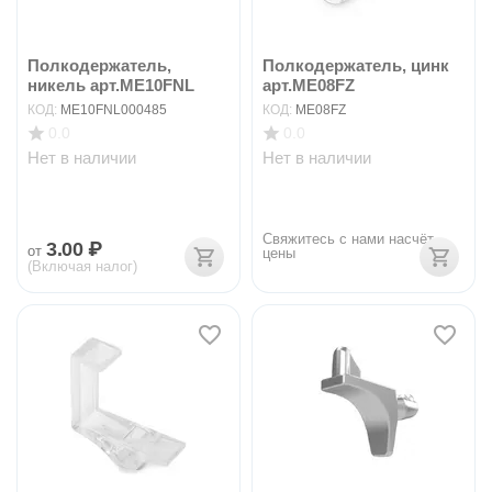
Полкодержатель,
Полкодержатель, цинк
никель арт.ME10FNL
арт.ME08FZ
КОД:
ME10FNL000485
КОД:
ME08FZ
0.0
0.0
Нет в наличии
Нет в наличии
Свяжитесь с нами насчёт 
3.00
₽
от
цены
(Включая налог)