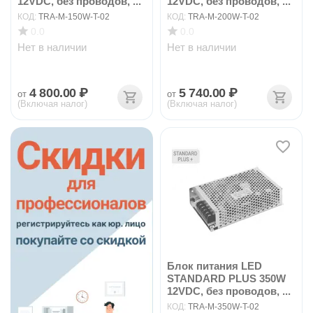
12VDC, без проводов, ...
12VDC, без проводов, ...
КОД:
TRA-M-150W-T-02
КОД:
TRA-M-200W-T-02
0.0
0.0
Нет в наличии
Нет в наличии
4 800.00
₽
5 740.00
₽
от
от
(Включая налог)
(Включая налог)
Блок питания LED
STANDARD PLUS 350W
12VDC, без проводов, ...
КОД:
TRA-M-350W-T-02