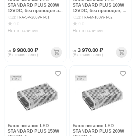
STANDARD PLUS 200W
STANDARD PLUS 100W
12VDC, без проводов а...
12VDC, без проводов, ...
КОД:
TRA-SP-200W-T-01
КОД:
TRA-M-100W-T-02
0.0
0.0
Нет в наличии
Нет в наличии
9 980.00
₽
3 970.00
₽
от
от
(Включая налог)
(Включая налог)
Блок питания LED
Блок питания LED
STANDARD PLUS 150W
STANDARD PLUS 200W