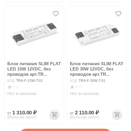
Блок питания SLIM FLAT
Блок питания SLIM FLAT
LED 15W 12VDC, без
LED 30W 12VDC, без
проводов арт.TR...
проводов арт.TR...
КОД:
TRA-F-15W-T-01
КОД:
TRA-F-30W-T-01
0.0
0.0
Нет в наличии
Нет в наличии
1 310.00
₽
2 110.00
₽
от
от
(Включая налог)
(Включая налог)