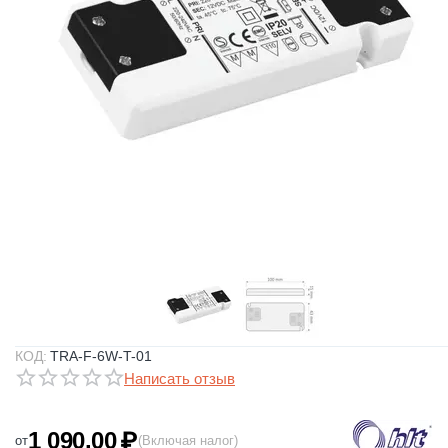
КОД:
TRA-F-6W-T-01
Написать отзыв
1 090.00
₽
от
(Включая налог)