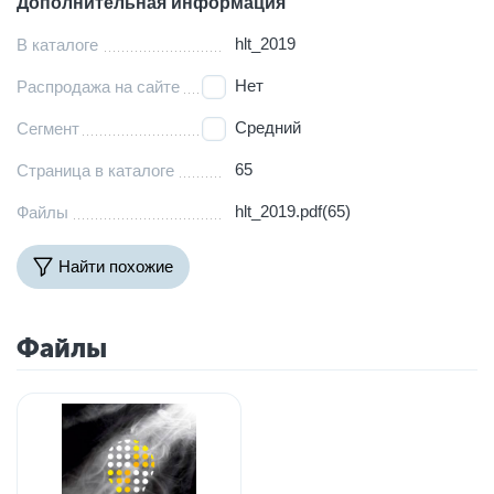
Дополнительная информация
hlt_2019
В каталоге
Нет
Распродажа на сайте
Средний
Сегмент
65
Страница в каталоге
hlt_2019.pdf(65)
Файлы
Найти похожие
Файлы