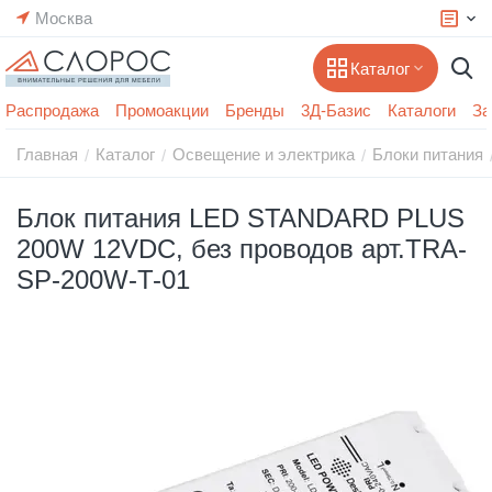
Москва
Каталог
Распродажа
Промоакции
Бренды
3Д-Базис
Каталоги
За
Главная
Каталог
Освещение и электрика
Блоки питания
/
/
/
Блок питания LED STANDARD PLUS
200W 12VDC, без проводов арт.TRA-
SP-200W-T-01