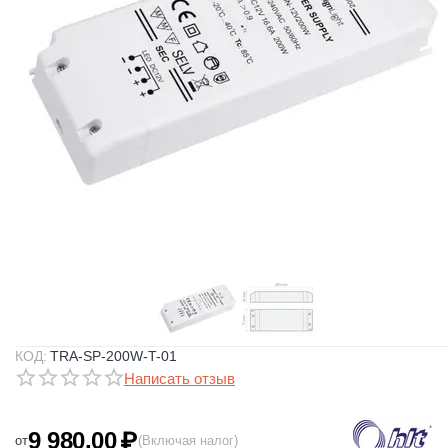
КОД:
TRA-SP-200W-T-01
Написать отзыв
9 980.00
₽
от
(Включая налог)