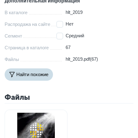
Дополнительная информация
hlt_2019
В каталоге
Нет
Распродажа на сайте
Средний
Сегмент
67
Страница в каталоге
hlt_2019.pdf(67)
Файлы
Найти похожие
Файлы