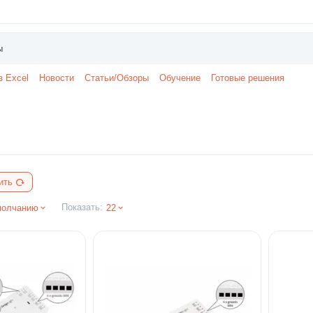
з Excel
Новости
Статьи/Обзоры
Обучение
Готовые решения
ить
Показать:
молчанию
22