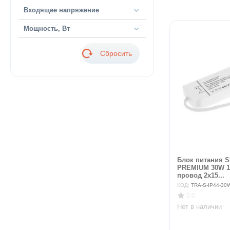
Входящее напряжение
Мощность, Вт
Сбросить
Блок питания 
PREMIUM 30W 1
провод 2х15...
КОД:
TRA-S-IP44-30W
0.0
Нет в наличии