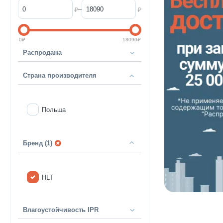
–
₽
₽
0
₽
18090
₽
Распродажа
Страна производителя
Польша
Бренд (1)
HLT
Влагоустойчивость IPR