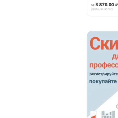
3 870.00
от
(Включая налог)