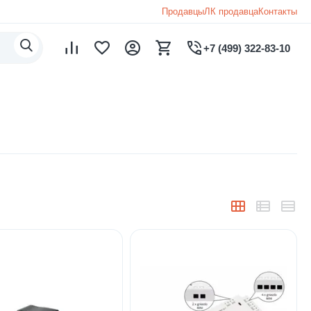
Продавцы
ЛК продавца
Контакты
+7 (499) 322-83-10