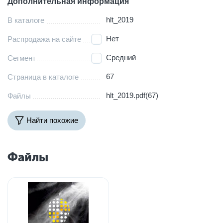
Дополнительная информация
hlt_2019
В каталоге
Нет
Распродажа на сайте
Средний
Сегмент
67
Страница в каталоге
hlt_2019.pdf(67)
Файлы
Найти похожие
Файлы