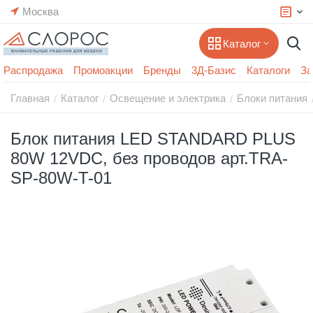
Москва
Каталог
Распродажа
Промоакции
Бренды
3Д-Базис
Каталоги
За
Главная
Каталог
Освещение и электрика
Блоки питания
/
/
/
Блок питания LED STANDARD PLUS
80W 12VDC, без проводов арт.TRA-
SP-80W-T-01