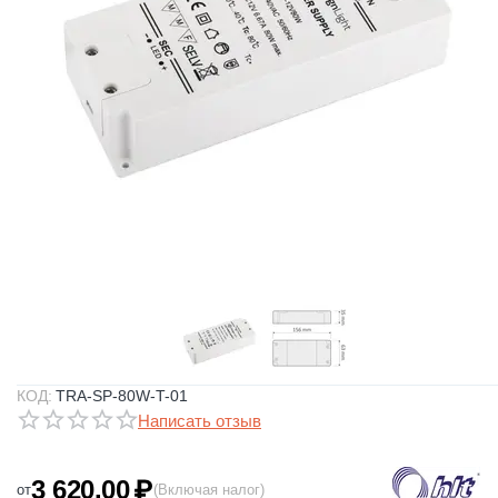
КОД:
TRA-SP-80W-T-01
Написать отзыв
3 620.00
₽
от
(Включая налог)