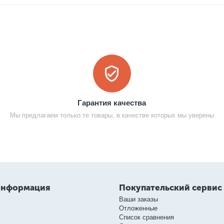
Гарантия качества
Мы предлагаем только те товары, в качестве которых мы уверены
информация
Покупательский сервис
Ваши заказы
ь
Отложенные
Список сравнения