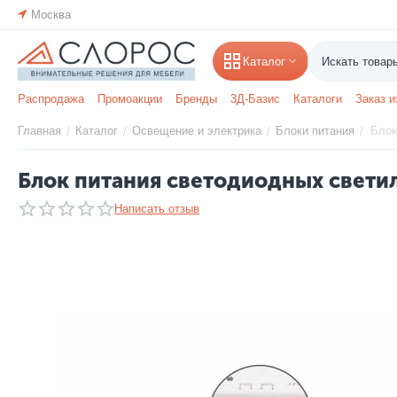
Москва
Каталог
Распродажа
Промоакции
Бренды
3Д-Базис
Каталоги
Заказ и
Главная
Каталог
Освещение и электрика
Блоки питания
Блок
/
/
/
/
Блок питания светодиодных свети
Написать отзыв