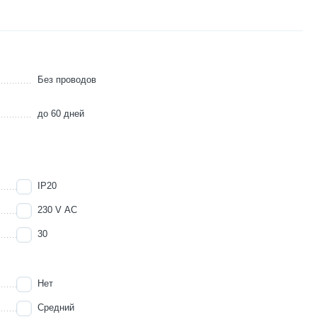
Без проводов
до 60 дней
IP20
230 V AC
30
Нет
Средний