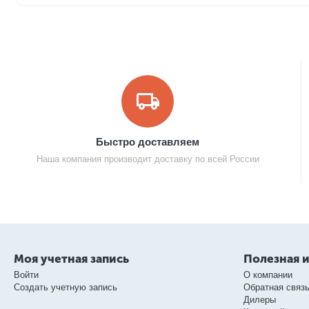
Быстро доставляем
Наша компания производит доставку по всей России
Моя учетная запись
Полезная 
Войти
О компании
Создать учетную запись
Обратная связ
Дилеры