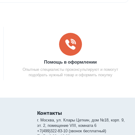
Помощь в оформлении
Опытные специалисты проконсультируют и помогут
подобрать нужный товар и оформить покупку
Контакты
г. Москва, ул. Клары Цеткин, дом №18, корп. 9,
эт. 2, помещение VIII, комната 6
+7(499)322-83-10 (звонок бесплатный)