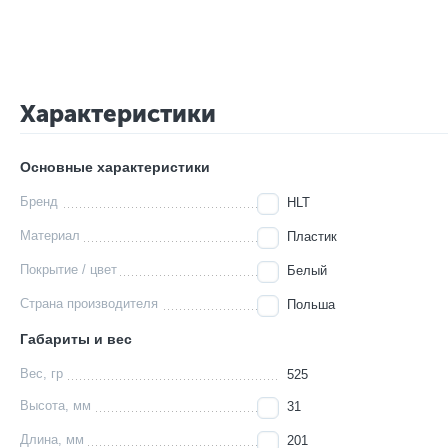
Характеристики
Основные характеристики
Бренд
HLT
Материал
Пластик
Покрытие / цвет
Белый
Страна производителя
Польша
Габариты и вес
Вес, гр
525
Высота, мм
31
Длина, мм
201