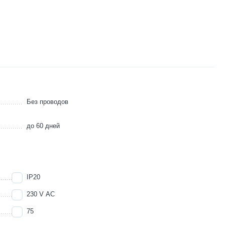
Без проводов
до 60 дней
IP20
230 V AC
75