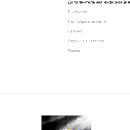
Дополнительная информация
В каталоге
Распродажа на сайте
Сегмент
Страница в каталоге
Файлы