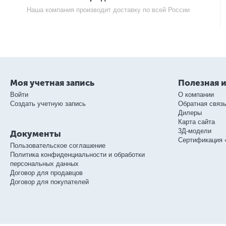
Наша компания производит доставку по всей России
Моя учетная запись
Полезная 
Войти
О компании
Создать учетную запись
Обратная связ
Дилеры
Карта сайта
3Д-модели
Документы
Сертификация 
Пользовательское соглашение
Политика конфиденциальности и обработки
персональных данных
Договор для продавцов
Договор для покупателей