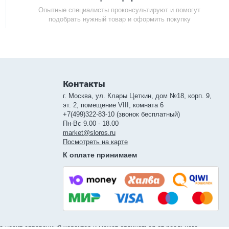
Опытные специалисты проконсультируют и помогут
подобрать нужный товар и оформить покупку
Контакты
г. Москва, ул. Клары Цеткин, дом №18, корп. 9,
эт. 2, помещение VIII, комната 6
+7(499)322-83-10 (звонок бесплатный)
Пн-Вс 9.00 - 18.00
market@sloros.ru
Посмотреть на карте
К оплате принимаем
а носит справочный характер и может отличаться от реального