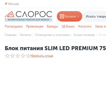
Москва
Каталог
Распродажа
Промоакции
Бренды
3Д-Базис
Каталоги
Заказ и
Главная
Каталог
Освещение и электрика
Блоки питания
Блок
/
/
/
/
Блок питания SLIM LED PREMIUM 75
Написать отзыв