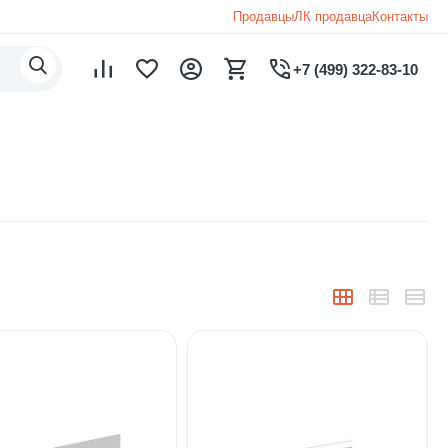
Продавцы
ЛК продавца
Контакты
+7 (499) 322-83-10