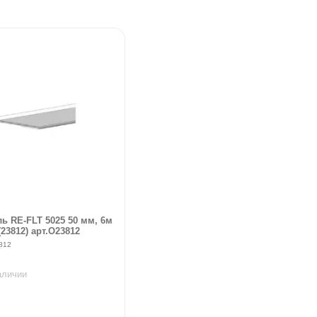
ь RE-FLT 5025 50 мм, 6м
23812) арт.O23812
812
аличии