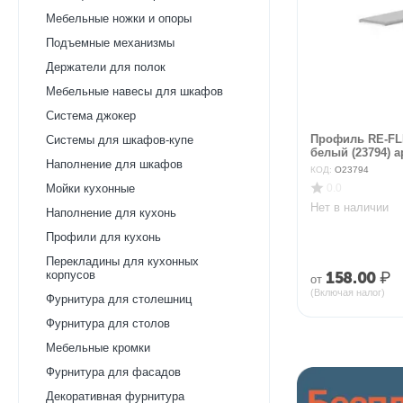
Мебельные ножки и опоры
Подъемные механизмы
Держатели для полок
Мебельные навесы для шкафов
Система джокер
Профиль RE-FLK
Системы для шкафов-купе
белый (23794) а
Наполнение для шкафов
КОД:
O23794
Мойки кухонные
0.0
Нет в наличии
Наполнение для кухонь
Профили для кухонь
Перекладины для кухонных
158.00
₽
корпусов
от
(Включая налог)
Фурнитура для столешниц
Фурнитура для столов
Мебельные кромки
Фурнитура для фасадов
Декоративная фурнитура