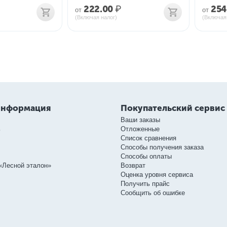
222.00
₽
254
от
от
(Включая налог)
(Включая
информация
Покупательский сервис
Ваши заказы
ь
Отложенные
Список сравнения
Способы получения заказа
Способы оплаты
«Лесной эталон»
Возврат
Оценка уровня сервиса
Получить прайс
Сообщить об ошибке