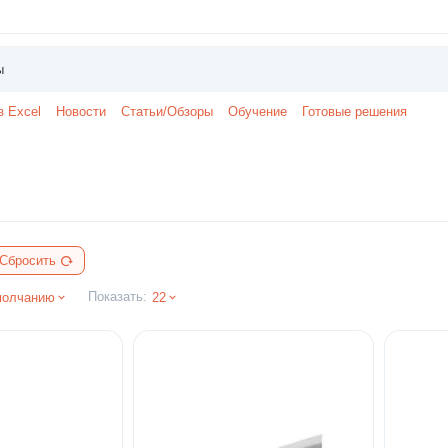
з Excel
Новости
Статьи/Обзоры
Обучение
Готовые решения
Сбросить
Показать:
молчанию
22