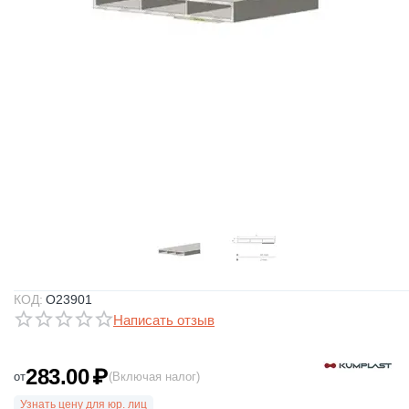
КОД:
O23901
Написать отзыв
283.00
₽
от
(Включая налог)
Узнать цену для юр. лиц