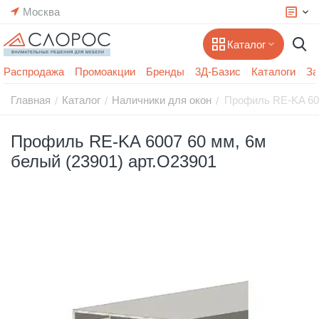
Москва
Каталог
Распродажа
Промоакции
Бренды
3Д-Базис
Каталоги
За
Главная
Каталог
Наличники для окон
Профиль RE-KA 600
/
/
/
Профиль RE-KA 6007 60 мм, 6м
белый (23901) арт.O23901