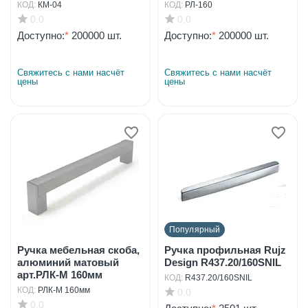
КОД:
КМ-04
КОД:
РЛ-160
0.0
0.0
Доступно:
*
200000 шт.
Доступно:
*
200000 шт.
Свяжитесь с нами насчёт 
Свяжитесь с нами насчёт 
цены
цены
Популярный
Ручка мебельная скоба,
Ручка профильная Rujz
алюминий матовый
Design R437.20/160SNIL
арт.РЛК-М 160мм
КОД:
R437.20/160SNIL
КОД:
РЛК-М 160мм
0.0
0.0