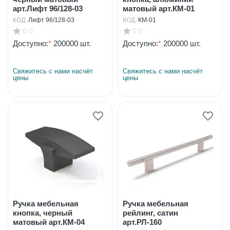
арт.Лифт 96/128-03
матовый арт.КМ-01
КОД:
Лифт 96/128-03
КОД:
КМ-01
0.0
0.0
Доступно:
*
200000 шт.
Доступно:
*
200000 шт.
Свяжитесь с нами насчёт 
Свяжитесь с нами насчёт 
цены
цены
Ручка мебельная
Ручка мебельная
кнопка, черный
рейлинг, сатин
матовый арт.КМ-04
арт.РЛ-160