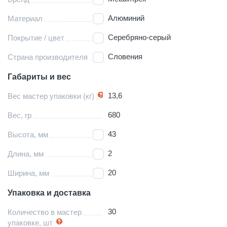
Алюминий
Материал
Серебряно-серый
Покрытие / цвет
Словения
Страна производителя
Габариты и вес
13,6
Вес мастер упаковки (кг)
680
Вес, гр
43
Высота, мм
2
Длина, мм
20
Ширина, мм
Упаковка и доставка
30
Количество в мастер
упаковке, шт