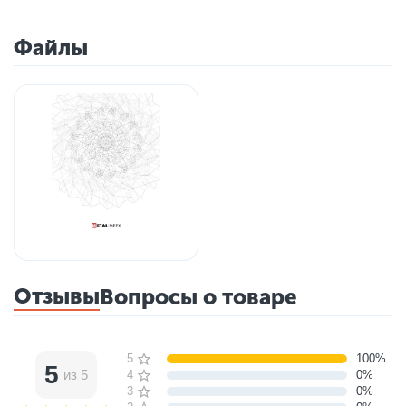
Файлы
Отзывы
Вопросы о товаре
5 звёзд
100%
5
из 5
4 звезды
0%
3 звезды
0%