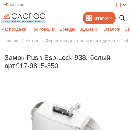
Москва
Каталог
Распродажа
Промоакции
Бренды
3Д-Базис
Каталоги
За
Главная
Каталог
Фурнитура для лодок и автодомов
Push
/
/
/
Замок Push Esp Lock 938, белый
арт.917-9815-350