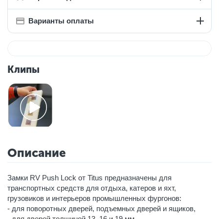
Варианты оплаты
Клипы
Описание
Замки RV Push Lock от Titus предназначены для
транспортных средств для отдыха, катеров и яхт,
грузовиков и интерьеров промышленных фургонов:
- для поворотных дверей, подъемных дверей и ящиков,
- для дверей толщиной 13, 16 и 19 мм,