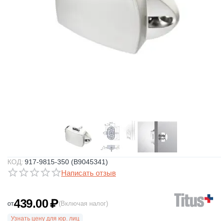
КОД:
917-9815-350 (B9045341)
Написать отзыв
439.00
₽
от
(Включая налог)
Узнать цену для юр. лиц