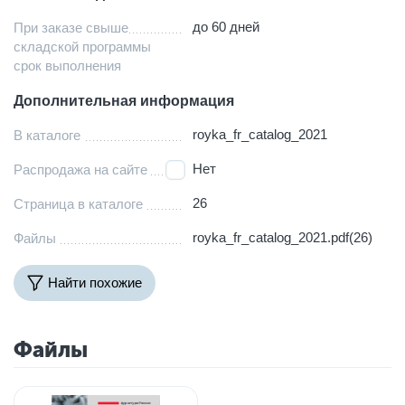
до 60 дней
При заказе свыше
складской программы
срок выполнения
Дополнительная информация
royka_fr_catalog_2021
В каталоге
Нет
Распродажа на сайте
26
Страница в каталоге
royka_fr_catalog_2021.pdf(26)
Файлы
Найти похожие
Файлы