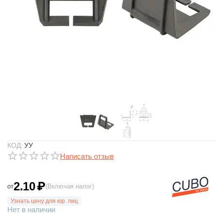
КОД:
УУ
Написать отзыв
2.10
₽
от
(Включая налог)
Узнать цену для юр. лиц
Нет в наличии