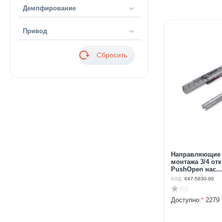
Демпфирование
Привод
Сбросить
Направляющие 
монтажа 3/4 от
PushOpen нас...
КОД:
647-5830-00
0.0
Доступно:
*
2279 