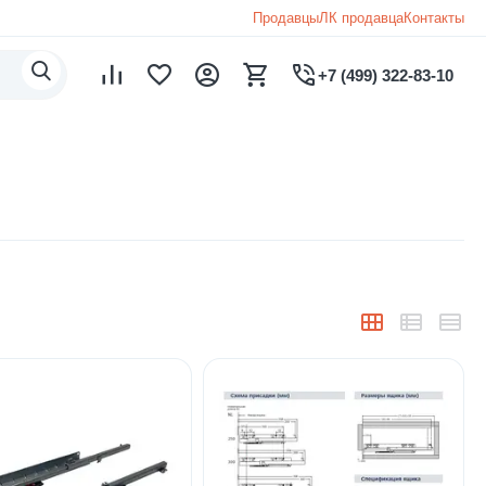
Продавцы
ЛК продавца
Контакты
+7 (499) 322-83-10