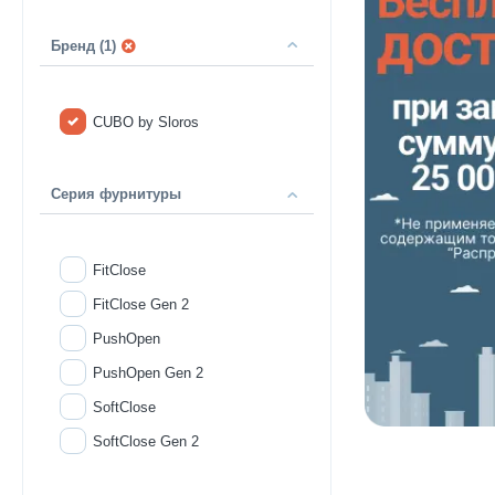
Бренд (1)
CUBO by Sloros
Серия фурнитуры
FitClose
FitClose Gen 2
PushOpen
PushOpen Gen 2
SoftClose
SoftClose Gen 2