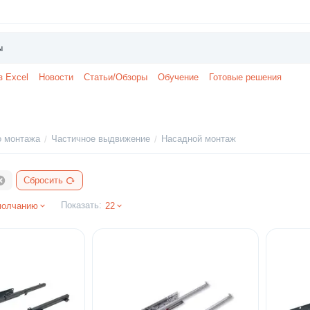
з Excel
Новости
Статьи/Обзоры
Обучение
Готовые решения
о монтажа
Частичное выдвижение
Насадной монтаж
/
/
Сбросить
Показать:
молчанию
22