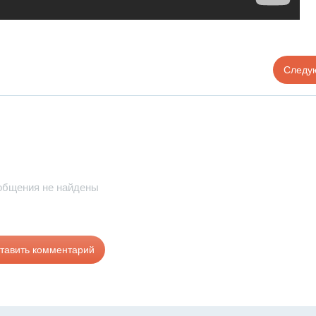
Следу
общения не найдены
тавить комментарий