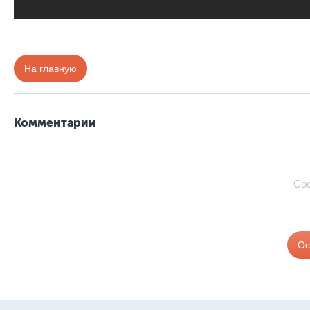
На главную
Комментарии
Со
Ос