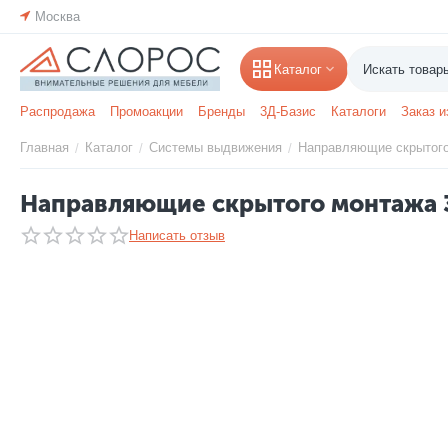
Москва
Каталог
Распродажа
Промоакции
Бренды
3Д-Базис
Каталоги
Заказ и
Главная
Каталог
Системы выдвижения
Направляющие скрытог
/
/
/
Направляющие скрытого монтажа 3/
Написать отзыв