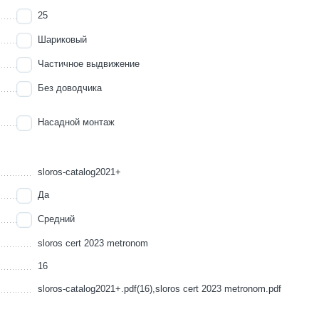
25
Шариковый
Частичное выдвижение
Без доводчика
Насадной монтаж
sloros-catalog2021+
Да
Средний
sloros cert 2023 metronom
16
sloros-catalog2021+.pdf(16),sloros cert 2023 metronom.pdf