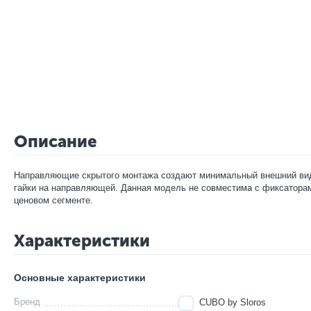
Описание
Направляющие скрытого монтажа создают минимальный внешний вид я
гайки на направляющей. Данная модель не совместима с фиксатора
ценовом сегменте.
Характеристики
Основные характеристики
Бренд
CUBO by Sloros