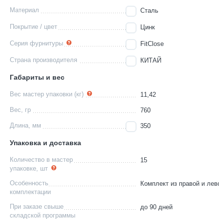
Материал
Сталь
Покрытие / цвет
Цинк
Серия фурнитуры
FitClose
Страна производителя
КИТАЙ
Габариты и вес
Вес мастер упаковки (кг)
11,42
Вес, гр
760
Длина, мм
350
Упаковка и доставка
Количество в мастер
15
упаковке, шт
Особенность
Комплект из правой и ле
комплектации
При заказе свыше
до 90 дней
складской программы