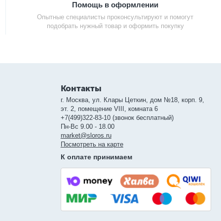
Помощь в оформлении
Опытные специалисты проконсультируют и помогут
подобрать нужный товар и оформить покупку
Контакты
г. Москва, ул. Клары Цеткин, дом №18, корп. 9,
эт. 2, помещение VIII, комната 6
+7(499)322-83-10 (звонок бесплатный)
Пн-Вс 9.00 - 18.00
market@sloros.ru
Посмотреть на карте
К оплате принимаем