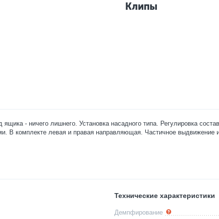
Клипы
щика - ничего лишнего. Установка насадного типа. Регулировка соста
ми. В комплекте левая и правая направляющая. Частичное выдвижение
Технические характеристики
Демпфирование