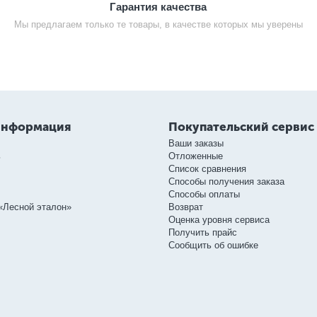
Гарантия качества
Мы предлагаем только те товары, в качестве которых мы уверены
информация
Покупательский сервис
Ваши заказы
ь
Отложенные
Список сравнения
Способы получения заказа
Способы оплаты
«Лесной эталон»
Возврат
Оценка уровня сервиса
Получить прайс
Сообщить об ошибке