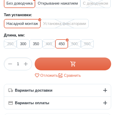
Без доводчика
Открывание нажатием
С доводчиком
Тип установки:
Насадной монтаж
Установка фиксаторами
Длина, мм:
250
300
350
400
450
500
550
+
−
Отложить
Сравнить
Варианты доставки
Варианты оплаты