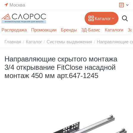
Москва
Каталог
Распродажа
Промоакции
Бренды
3Д-Базис
Каталоги
За
Главная
Каталог
Системы выдвижения
Направляющие с
/
/
/
Направляющие скрытого монтажа
3/4 открывание FitClose насадной
монтаж 450 мм арт.647-1245