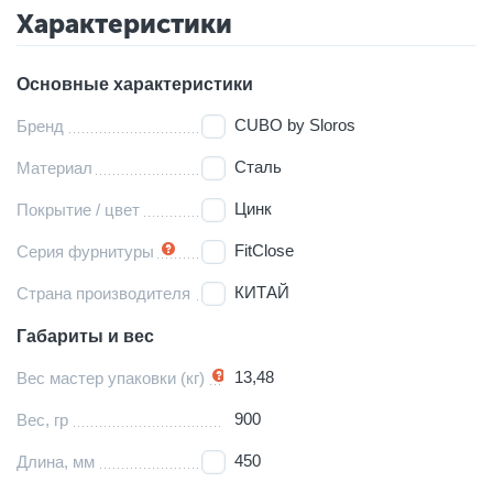
Характеристики
Основные характеристики
CUBO by Sloros
Бренд
Сталь
Материал
Цинк
Покрытие / цвет
FitClose
Серия фурнитуры
КИТАЙ
Страна производителя
Габариты и вес
13,48
Вес мастер упаковки (кг)
900
Вес, гр
450
Длина, мм