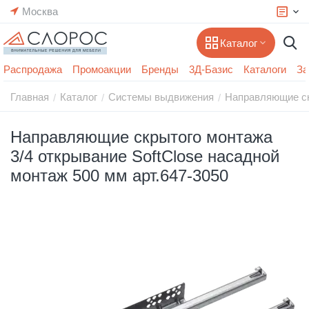
Москва
Каталог
Распродажа
Промоакции
Бренды
3Д-Базис
Каталоги
За
Главная
Каталог
Системы выдвижения
Направляющие с
/
/
/
Направляющие скрытого монтажа
3/4 открывание SoftClose насадной
монтаж 500 мм арт.647-3050