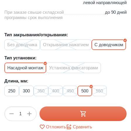
левой направляющей
При заказе свыше складской
до 90 дней
программы срок выполнения
Тип закрывания/открывания:
Без доводчика
Открывание нажатием
С доводчиком
Тип установки:
Насадной монтаж
Установка фиксаторами
Длина, мм:
250
300
350
400
450
500
550
+
−
Отложить
Сравнить