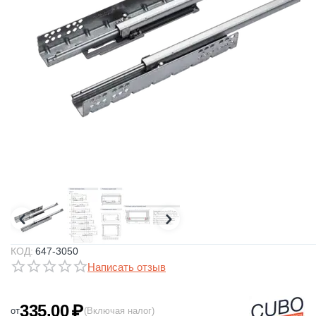
КОД:
647-3050
Написать отзыв
335.00
₽
от
(Включая налог)