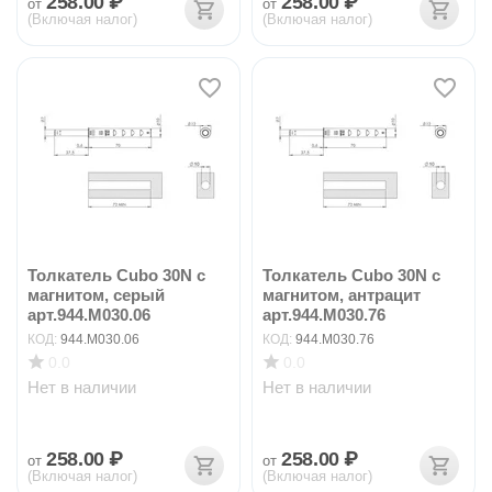
258.00
₽
258.00
₽
от
от
(Включая налог)
(Включая налог)
Толкатель Cubo 30N с
Толкатель Cubo 30N с
магнитом, серый
магнитом, антрацит
арт.944.M030.06
арт.944.M030.76
КОД:
944.M030.06
КОД:
944.M030.76
0.0
0.0
Нет в наличии
Нет в наличии
258.00
₽
258.00
₽
от
от
(Включая налог)
(Включая налог)