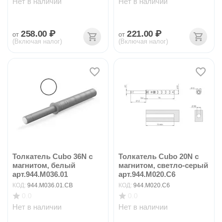
Нет в наличии
Нет в наличии
258.00
₽
221.00
₽
от
от
(Включая налог)
(Включая налог)
Толкатель Cubo 36N с
Толкатель Cubo 20N с
магнитом, белый
магнитом, светло-серый
арт.944.M036.01
арт.944.M020.C6
КОД:
944.M036.01.CB
КОД:
944.M020.C6
0.0
0.0
Нет в наличии
Нет в наличии