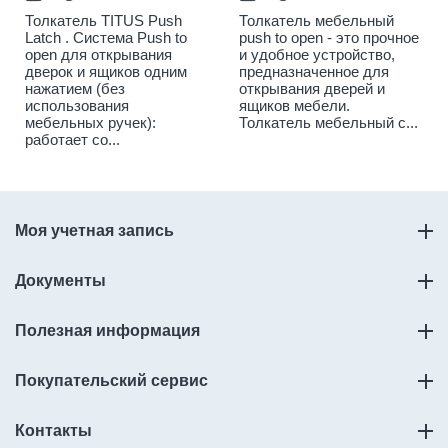
Толкатель TITUS Push
Толкатель мебельный
Latch . Cистема Push to
push to open - это прочное
open для открывания
и удобное устройство,
дверок и ящиков одним
предназначенное для
нажатием (без
открывания дверей и
использования
ящиков мебели.
мебельных ручек):
Толкатель мебельный с...
работает со...
Моя учетная запись
Документы
Полезная информация
Покупательский сервис
Контакты