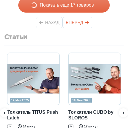
Показать еще 17 товаров
НАЗАД
ВПЕРЕД
Статьи
12 Май 2025
10 Фев 2025
Толкатель TITUS Push
Толкатели CUBO by
Latch
SLOROS
14 минут
17 минут