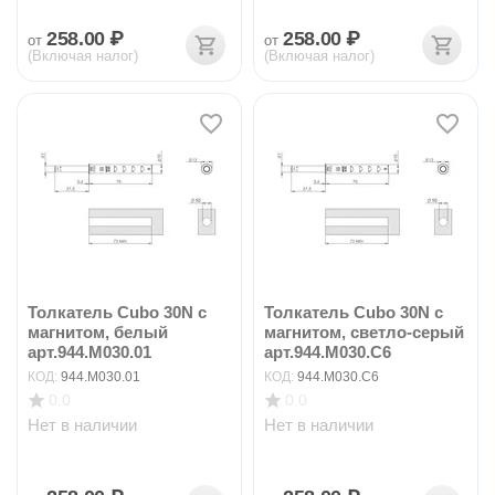
258.00
₽
258.00
₽
от
от
(Включая налог)
(Включая налог)
Толкатель Cubo 30N с
Толкатель Cubo 30N с
магнитом, белый
магнитом, светло-серый
арт.944.M030.01
арт.944.M030.C6
КОД:
944.M030.01
КОД:
944.M030.C6
0.0
0.0
Нет в наличии
Нет в наличии