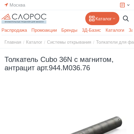
Москва
Каталог
Распродажа
Промоакции
Бренды
3Д-Базис
Каталоги
За
Главная
Каталог
Системы открывания
Толкатели для ф
/
/
/
Толкатель Cubo 36N с магнитом,
антрацит арт.944.M036.76