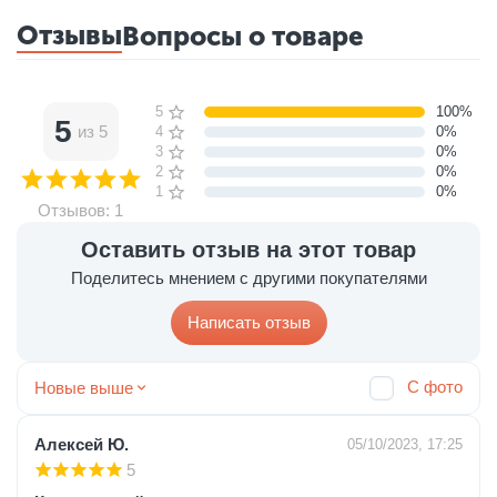
Отзывы
Вопросы о товаре
5 звёзд
100%
5
из 5
4 звезды
0%
3 звезды
0%
2 звезды
0%
1 звезда
0%
Отзывов: 1
Оставить отзыв на этот товар
Поделитесь мнением с другими покупателями
Написать отзыв
С фото
Новые выше
Алексей Ю.
05/10/2023, 17:25
5