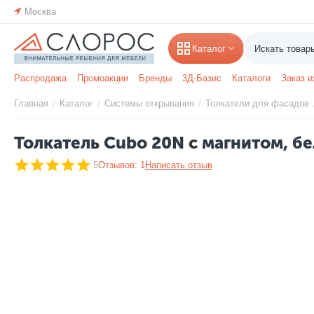
Москва
Каталог
Распродажа
Промоакции
Бренды
3Д-Базис
Каталоги
Заказ и
Главная
Каталог
Системы открывания
Толкатели для фасадов
/
/
/
Толкатель Cubo 20N с магнитом, б
5
Отзывов: 1
Написать отзыв