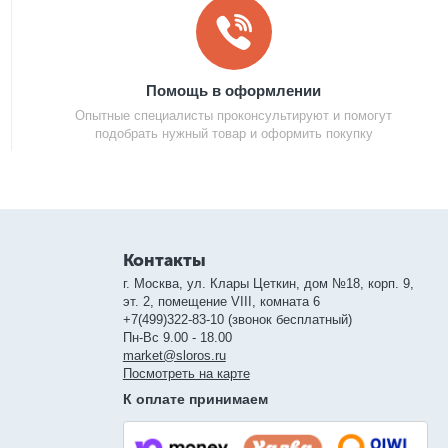
Помощь в оформлении
Опытные специалисты проконсультируют и помогут
подобрать нужный товар и оформить покупку
Контакты
г. Москва, ул. Клары Цеткин, дом №18, корп. 9,
эт. 2, помещение VIII, комната 6
+7(499)322-83-10 (звонок бесплатный)
Пн-Вс 9.00 - 18.00
market@sloros.ru
Посмотреть на карте
К оплате принимаем