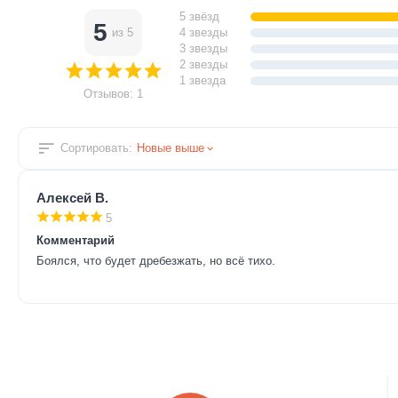
5 звёзд
5
из 5
4 звезды
3 звезды
2 звезды
1 звезда
Отзывов: 1
Сортировать:
Новые выше
Алексей В.
5
Комментарий
Боялся, что будет дребезжать, но всё тихо.