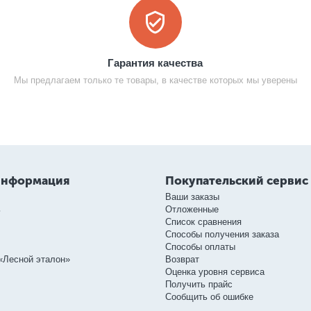
Гарантия качества
Мы предлагаем только те товары, в качестве которых мы уверены
информация
Покупательский сервис
Ваши заказы
ь
Отложенные
Список сравнения
Способы получения заказа
Способы оплаты
«Лесной эталон»
Возврат
Оценка уровня сервиса
Получить прайс
Сообщить об ошибке