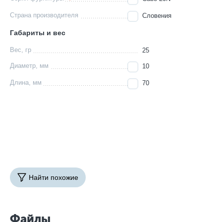
Страна производителя
Словения
Габариты и вес
Вес, гр
25
Диаметр, мм
10
Длина, мм
70
Найти похожие
Файлы