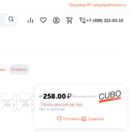
Продавцы
ЛК продавца
Контакты
+7 (499) 322-83-10
ывы
Вопросы
258.00
₽
от
(Включая налог)
Узнать цену для юр. лиц
Нет в наличии
Отложить
Сравнить