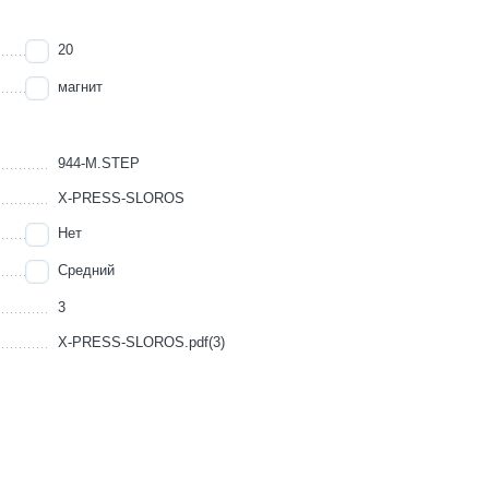
20
магнит
944-M.STEP
X-PRESS-SLOROS
Нет
Средний
3
X-PRESS-SLOROS.pdf(3)