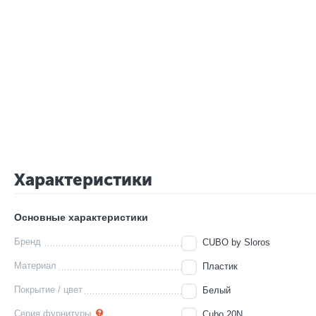
Характеристики
Основные характеристики
Бренд
CUBO by Sloros
Материал
Пластик
Покрытие / цвет
Белый
Серия фурнитуры
Cubo 20N