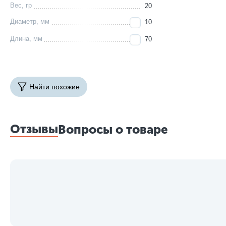
Вес, гр
20
Диаметр, мм
10
Длина, мм
70
Найти похожие
Отзывы
Вопросы о товаре