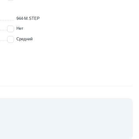
944-M.STEP
Нет
Средний