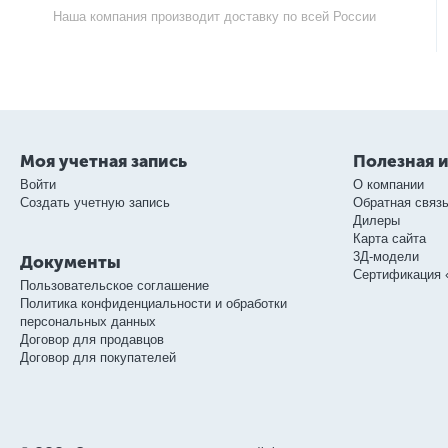
Наша компания производит доставку по всей России
Моя учетная запись
Полезная 
Войти
О компании
Создать учетную запись
Обратная связ
Дилеры
Карта сайта
3Д-модели
Документы
Сертификация 
Пользовательское соглашение
Политика конфиденциальности и обработки
персональных данных
Договор для продавцов
Договор для покупателей