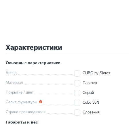
Характеристики
Основные характеристики
Бренд
CUBO by Sloros
Материал
Пластик
Покрытие / цвет
Серый
Серия фурнитуры
Cubo 36N
Страна производителя
Словения
Габариты и вес