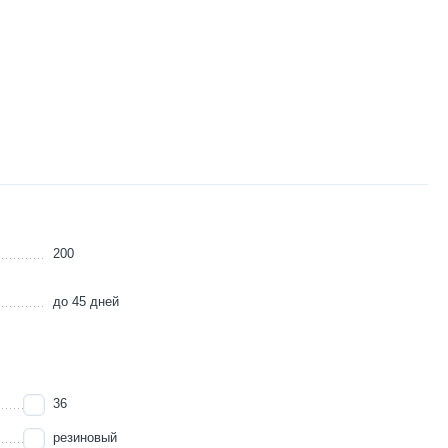
200
до 45 дней
36
резиновый