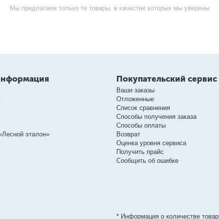
Мы предлагаем только те товары, в качестве которых мы уверены
информация
Покупательский сервис
Ваши заказы
ь
Отложенные
Список сравнения
Способы получения заказа
Способы оплаты
«Лесной эталон»
Возврат
Оценка уровня сервиса
Получить прайс
Сообщить об ошибке
* Информация о количестве товар