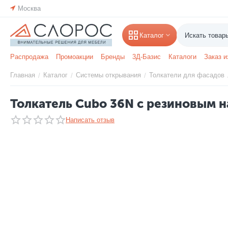
Москва
Каталог
Распродажа
Промоакции
Бренды
3Д-Базис
Каталоги
Заказ и
Главная
Каталог
Системы открывания
Толкатели для фасадов
/
/
/
Толкатель Cubo 36N с резиновым н
Написать отзыв