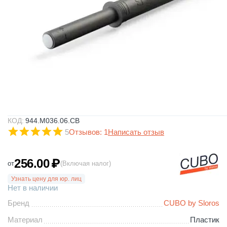
КОД:
944.M036.06.CB
5
Отзывов: 1
Написать отзыв
256.00
₽
от
(Включая налог)
Узнать цену для юр. лиц
Нет в наличии
Бренд
CUBO by Sloros
Материал
Пластик