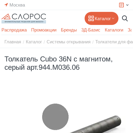
Москва
Каталог
Распродажа
Промоакции
Бренды
3Д-Базис
Каталоги
За
Главная
Каталог
Системы открывания
Толкатели для ф
/
/
/
Толкатель Cubo 36N с магнитом,
серый арт.944.M036.06