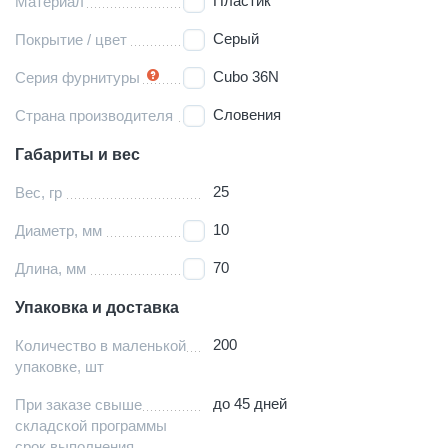
Пластик
Материал
Серый
Покрытие / цвет
Cubo 36N
Серия фурнитуры
Словения
Страна производителя
Габариты и вес
25
Вес, гр
10
Диаметр, мм
70
Длина, мм
Упаковка и доставка
200
Количество в маленькой
упаковке, шт
до 45 дней
При заказе свыше
складской программы
срок выполнения