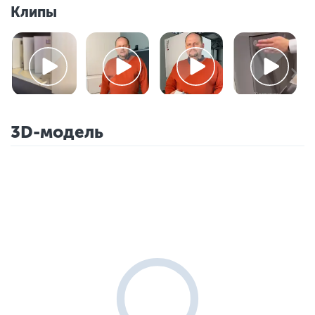
Клипы
3D-модель