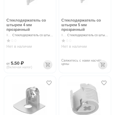
Стеклодержатель со
Стеклодержатель со
штырем 4 мм
штырем 5 мм
прозрачный
прозрачный
КОД:
Стеклодержатель со штырем 4 прозр
КОД:
Стеклодержатель со штырем 5 прозр
0.0
0.0
Нет в наличии
Нет в наличии
Свяжитесь с нами насчёт 
5.50
₽
от
цены
(Включая налог)