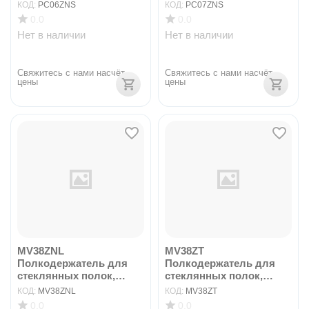
КОД:
PC06ZNS
КОД:
PC07ZNS
0.0
0.0
Нет в наличии
Нет в наличии
Свяжитесь с нами насчёт 
Свяжитесь с нами насчёт 
цены
цены
MV38ZNL
MV38ZT
Полкодержатель для
Полкодержатель для
стеклянных полок,
стеклянных полок,
штырь d5mm, ...
штырь d5mm, т...
КОД:
MV38ZNL
КОД:
MV38ZT
0.0
0.0