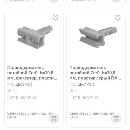
(Включая налог)
(Включая налог)
Полкодержатель
Полкодержатель
потайной Zer0, h=10,8
потайной Zer0, h=10,8
мм, фиксатор, пласти...
мм, пластик серый RA...
КОД:
ZE03PGR
КОД:
ZE04PGR
0.0
0.0
Нет в наличии
Нет в наличии
Свяжитесь с нами насчёт 
Свяжитесь с нами насчёт 
цены
цены