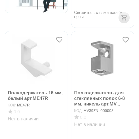
Свяжитесь с нами насчёт 
цены
Полкодержатель 16 мм,
Полкодержатель для
белый арт.ME47R
стеклянных полок 6-8
мм, никель арт.MV...
КОД:
ME47R
КОД:
MV39ZNL000008
0.0
0.0
Нет в наличии
Нет в наличии