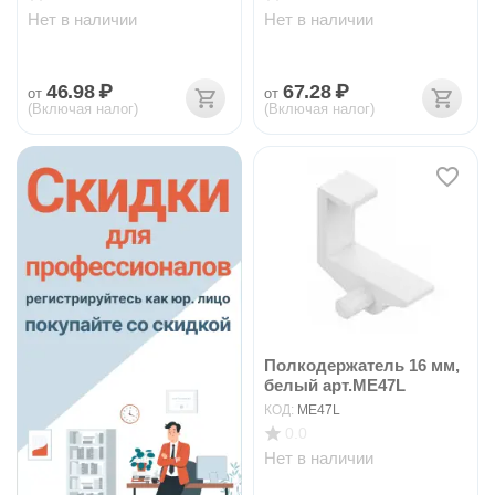
Нет в наличии
Нет в наличии
46.98
₽
67.28
₽
от
от
(Включая налог)
(Включая налог)
Полкодержатель 16 мм,
белый арт.ME47L
КОД:
ME47L
0.0
Нет в наличии