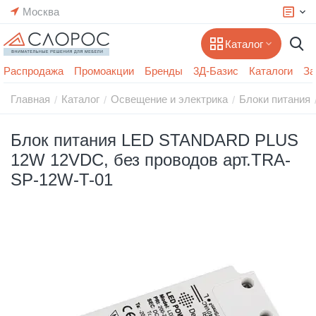
Москва
Каталог
Распродажа
Промоакции
Бренды
3Д-Базис
Каталоги
За
Главная
Каталог
Освещение и электрика
Блоки питания
/
/
/
Блок питания LED STANDARD PLUS
12W 12VDC, без проводов арт.TRA-
SP-12W-T-01