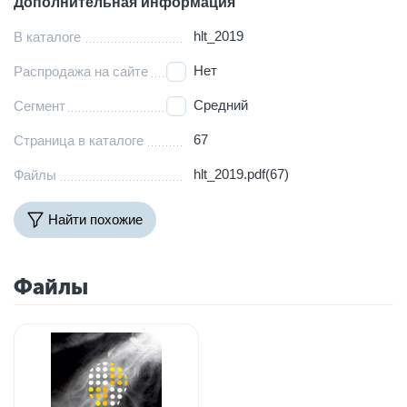
Дополнительная информация
hlt_2019
В каталоге
Нет
Распродажа на сайте
Средний
Сегмент
67
Страница в каталоге
hlt_2019.pdf(67)
Файлы
Найти похожие
Файлы