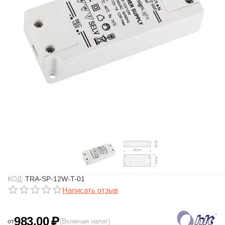
КОД:
TRA-SP-12W-T-01
Написать отзыв
983.00
₽
от
(Включая налог)