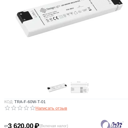
КОД:
TRA-F-60W-T-01
Написать отзыв
3 620.00
₽
от
(Включая налог)