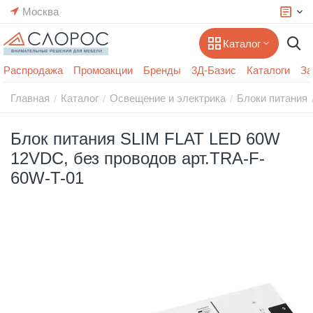
Москва
Каталог
Распродажа
Промоакции
Бренды
3Д-Базис
Каталоги
За
Главная
Каталог
Освещение и электрика
Блоки питания
/
/
/
Блок питания SLIM FLAT LED 60W
12VDC, без проводов арт.TRA-F-
60W-T-01