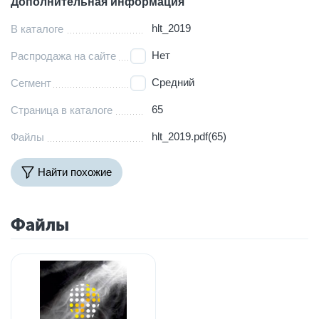
Дополнительная информация
hlt_2019
В каталоге
Нет
Распродажа на сайте
Средний
Сегмент
65
Страница в каталоге
hlt_2019.pdf(65)
Файлы
Найти похожие
Файлы