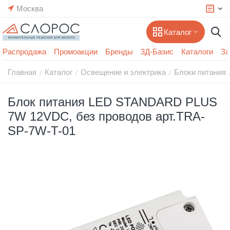
Москва
Каталог
Распродажа
Промоакции
Бренды
3Д-Базис
Каталоги
За
Главная
Каталог
Освещение и электрика
Блоки питания
/
/
/
Блок питания LED STANDARD PLUS
7W 12VDC, без проводов арт.TRA-
SP-7W-T-01