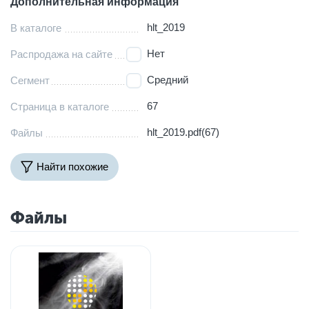
Дополнительная информация
hlt_2019
В каталоге
Нет
Распродажа на сайте
Средний
Сегмент
67
Страница в каталоге
hlt_2019.pdf(67)
Файлы
Найти похожие
Файлы