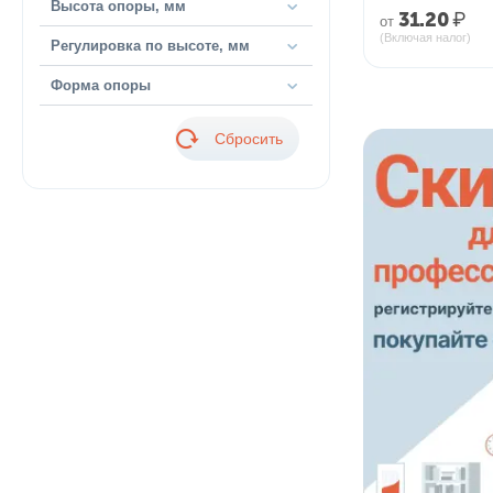
Высота опоры, мм
31.20
₽
от
(Включая налог)
Регулировка по высоте, мм
Форма опоры
Сбросить