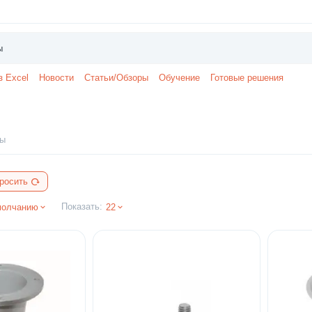
з Excel
Новости
Статьи/Обзоры
Обучение
Готовые решения
ры
росить
Показать:
молчанию
22