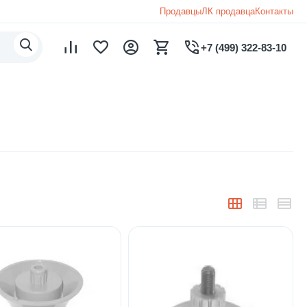
Продавцы
ЛК продавца
Контакты
+7 (499) 322-83-10