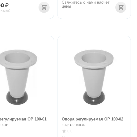
Свяжитесь с нами насчёт 
00
₽
цены
 налог)
регулируемая ОР 100-01
Опора регулируемая ОР 100-02
100-01
КОД:
ОР 100-02
0.0