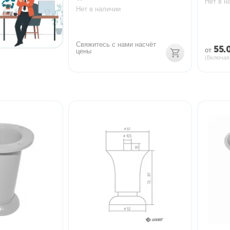
Нет в н
Нет в наличии
Свяжитесь с нами насчёт 
55.
от
цены
(Включая