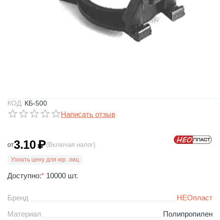
КОД:
КБ-500
Написать отзыв
3.10
₽
от
(Включая налог)
Узнать цену для юр. лиц
Доступно:
*
10000 шт.
Бренд
НЕОпласт
Материал
Полипропилен