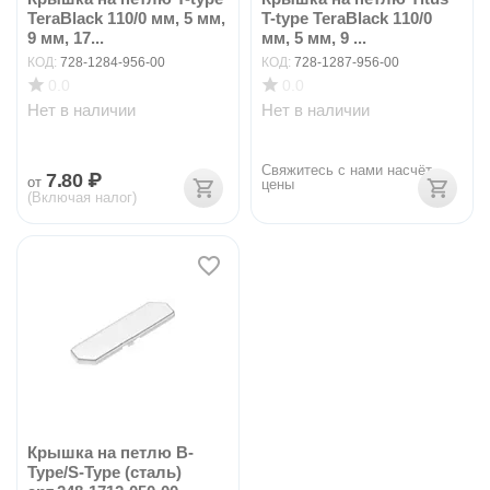
TeraBlack 110/0 мм, 5 мм,
T-type TeraBlack 110/0
9 мм, 17...
мм, 5 мм, 9 ...
КОД:
728-1284-956-00
КОД:
728-1287-956-00
0.0
0.0
Нет в наличии
Нет в наличии
Свяжитесь с нами насчёт 
7.80
₽
от
цены
(Включая налог)
Крышка на петлю B-
Type/S-Type (сталь)