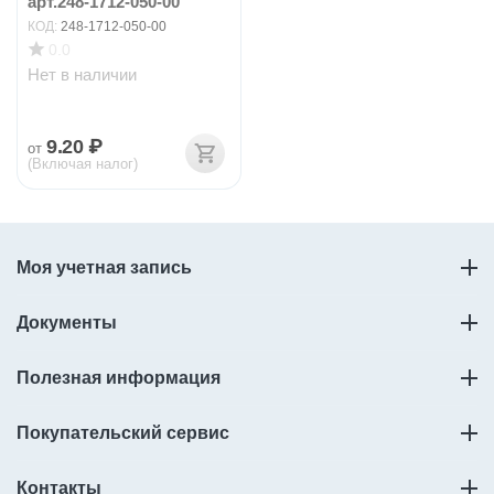
арт.248-1712-050-00
КОД:
248-1712-050-00
0.0
Нет в наличии
9.20
₽
от
(Включая налог)
Моя учетная запись
Документы
Полезная информация
Покупательский сервис
Контакты