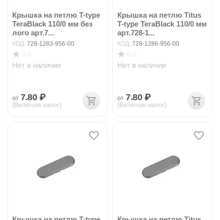
Крышка на петлю T-type
Крышка на петлю Titus
TeraBlack 110/0 мм без
T-type TeraBlack 110/0 мм
лого арт.7...
арт.728-1...
КОД:
728-1283-956-00
КОД:
728-1286-956-00
0.0
0.0
Нет в наличии
Нет в наличии
7.80
₽
7.80
₽
от
от
(Включая налог)
(Включая налог)
Крышка на петлю T-type
Крышка на петлю Titus