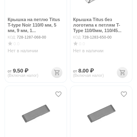
Крышка на петлю Titus
Крышка Titus без
T-type Noir 110/0 мм, 5
логотипа к петлям T-
мм, 9 мм, 1...
Type 110/0мм, 110/45...
КОД:
728-1287-068-00
КОД:
728-1283-650-00
0.0
0.0
Нет в наличии
Нет в наличии
9.50
₽
8.00
₽
от
от
(Включая налог)
(Включая налог)