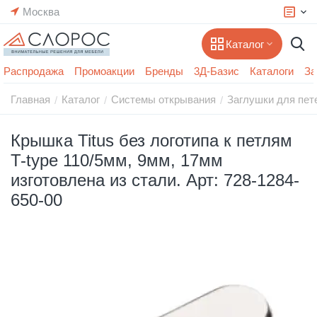
Москва
Каталог
Распродажа
Промоакции
Бренды
3Д-Базис
Каталоги
За
Главная
Каталог
Системы открывания
Заглушки для пет
/
/
/
Крышка Titus без логотипа к петлям
T-type 110/5мм, 9мм, 17мм
изготовлена из стали. Арт: 728-1284-
650-00