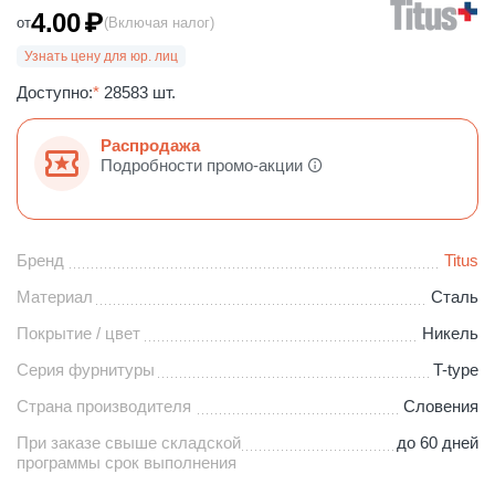
4.00
₽
от
(Включая налог)
Узнать цену для юр. лиц
Доступно:
*
28583 шт.
Распродажа
Подробности промо-акции
Бренд
Titus
Материал
Сталь
Покрытие / цвет
Никель
Серия фурнитуры
T-type
Страна производителя
Словения
При заказе свыше складской
до 60 дней
программы срок выполнения