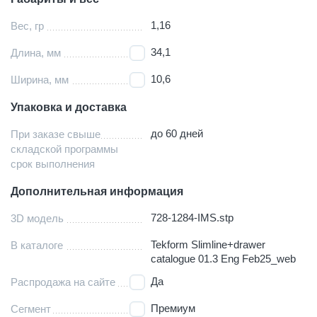
1,16
Вес, гр
34,1
Длина, мм
10,6
Ширина, мм
Упаковка и доставка
до 60 дней
При заказе свыше
складской программы
срок выполнения
Дополнительная информация
728-1284-IMS.stp
3D модель
Tekform Slimline+drawer
В каталоге
catalogue 01.3 Eng Feb25_web
Да
Распродажа на сайте
Премиум
Сегмент