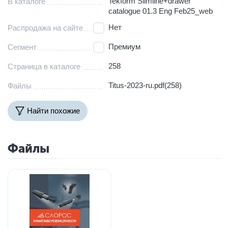
Tekform Slimline+drawer
В каталоге
catalogue 01.3 Eng Feb25_web
Нет
Распродажа на сайте
Премиум
Сегмент
258
Страница в каталоге
Titus-2023-ru.pdf(258)
Файлы
Найти похожие
Файлы