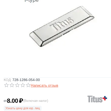
КОД:
728-1286-054-00
Написать отзыв
8.00
₽
от
(Включая налог)
Узнать цену для юр. лиц