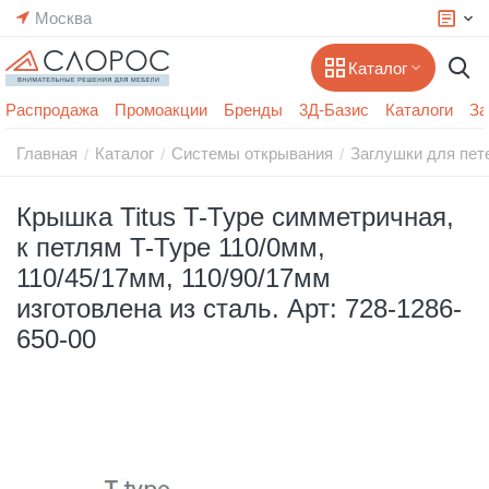
Москва
Каталог
Распродажа
Промоакции
Бренды
3Д-Базис
Каталоги
За
Главная
Каталог
Системы открывания
Заглушки для пет
/
/
/
Крышка Titus T-Type симметричная,
к петлям T-Type 110/0мм,
110/45/17мм, 110/90/17мм
изготовлена из сталь. Арт: 728-1286-
650-00