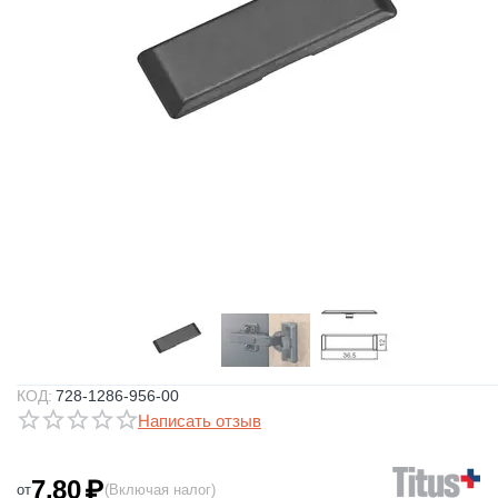
КОД:
728-1286-956-00
Написать отзыв
7.80
₽
от
(Включая налог)