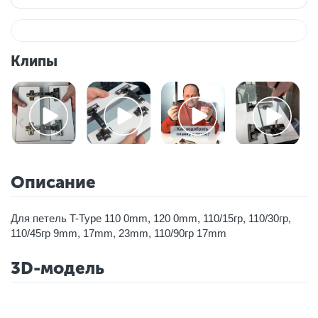
Клипы
Описание
Для петель T-Type 110 0mm, 120 0mm, 110/15гр, 110/30гр,
110/45гр 9mm, 17mm, 23mm, 110/90гр 17mm
3D-модель