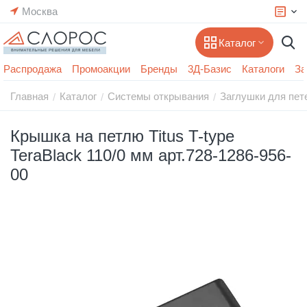
Москва
Каталог
Распродажа
Промоакции
Бренды
3Д-Базис
Каталоги
За
Главная
Каталог
Системы открывания
Заглушки для пет
/
/
/
Крышка на петлю Titus T-type
TeraBlack 110/0 мм арт.728-1286-956-
00