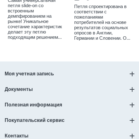
Самая универсальная
петля slide-on со
Петля спроектирована в
встроенным
соответствии с
демпфированием на
пожеланиями
рынке! Уникальное
потребителей на основе
сочетание характеристик
результатов социальных
делает эту петлю
опросов в Англии,
подходящим решением...
Германии и Словении. О...
Моя учетная запись
Документы
Полезная информация
Покупательский сервис
Контакты