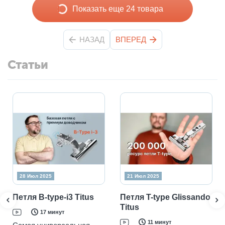
Показать еще 24 товара
НАЗАД
ВПЕРЕД
Статьи
28 Июл 2025
21 Июл 2025
Петля B-type-i3 Titus
Петля T-type Glissando
Titus
17 минут
11 минут