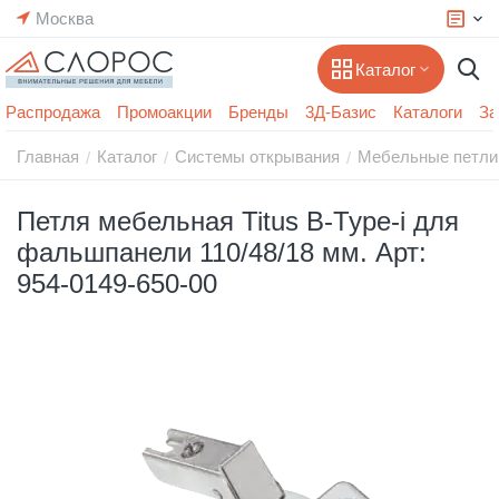
Москва
Каталог
Распродажа
Промоакции
Бренды
3Д-Базис
Каталоги
За
Главная
Каталог
Системы открывания
Мебельные петли
/
/
/
Петля мебельная Titus B-Type-i для
фальшпанели 110/48/18 мм. Арт:
954-0149-650-00