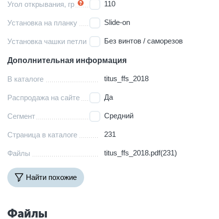
110
Угол открывания, гр
Slide-on
Установка на планку
Без винтов / саморезов
Установка чашки петли
Дополнительная информация
titus_ffs_2018
В каталоге
Да
Распродажа на сайте
Средний
Сегмент
231
Страница в каталоге
titus_ffs_2018.pdf(231)
Файлы
Найти похожие
Файлы