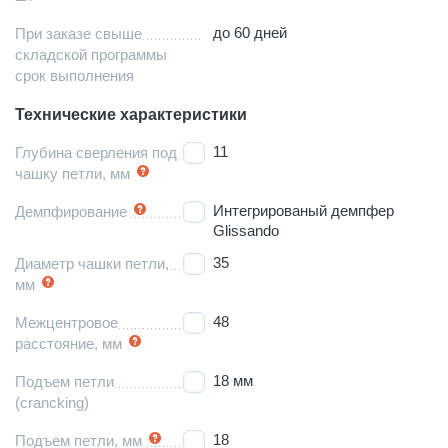
до 60 дней
При заказе свыше
складской программы
срок выполнения
Технические характеристики
11
Глубина сверления под
чашку петли, мм
Интегрированый демпфер
Демпфирование
Glissando
35
Диаметр чашки петли,
мм
48
Межцентровое
расстояние, мм
18 мм
Подъем петли
(crancking)
18
Подъем петли, мм