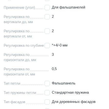
Для фальшпанелей
Применение (угол)
2
Регулировка по
вертикали до, мм
2
Регулировка по
вертикали от, мм
*+4/-0 мм
Регулировка по глубине
3
Регулировка по
горизонтали до, мм
0,5
Регулировка по
горизонтали от, мм
Фальшпанель
Тип петли
Стандартная пружина
Тип пружины петли
Для деревянных фасадов
Тип фасадов