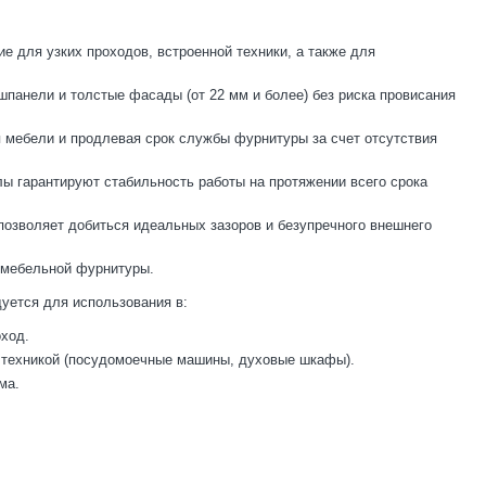
е для узких проходов, встроенной техники, а также для
панели и толстые фасады (от 22 мм и более) без риска провисания
 мебели и продлевая срок службы фурнитуры за счет отсутствия
лы гарантируют стабильность работы на протяжении всего срока
 позволяет добиться идеальных зазоров и безупречного внешнего
е мебельной фурнитуры.
уется для использования в:
оход.
 техникой (посудомоечные машины, духовые шкафы).
ма.