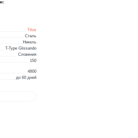
м:
Titus
Сталь
Никель
T-Type Glissando
Словения
150
4800
до 60 дней