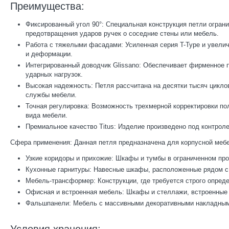
Преимущества:
Фиксированный угол 90°: Специальная конструкция петли ограни
предотвращения ударов ручек о соседние стены или мебель.
Работа с тяжелыми фасадами: Усиленная серия T-Type и увели
и деформации.
Интегрированный доводчик Glissano: Обеспечивает фирменное 
ударных нагрузок.
Высокая надежность: Петля рассчитана на десятки тысяч цикло
службы мебели.
Точная регулировка: Возможность трехмерной корректировки пол
вида мебели.
Премиальное качество Titus: Изделие произведено под контроле
Сфера применения: Данная петля предназначена для корпусной мебел
Узкие коридоры и прихожие: Шкафы и тумбы в ограниченном прос
Кухонные гарнитуры: Навесные шкафы, расположенные рядом с 
Мебель-трансформер: Конструкции, где требуется строго опре
Офисная и встроенная мебель: Шкафы и стеллажи, встроенные 
Фальшпанели: Мебель с массивными декоративными накладны