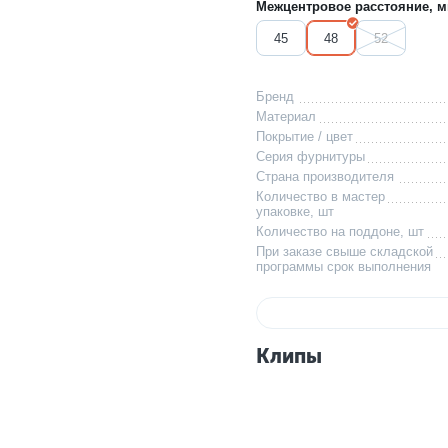
Межцентровое расстояние, м
45
48
52
Бренд
Материал
Покрытие / цвет
Серия фурнитуры
Страна производителя
Количество в мастер
упаковке, шт
Количество на поддоне, шт
При заказе свыше складской
программы срок выполнения
Клипы