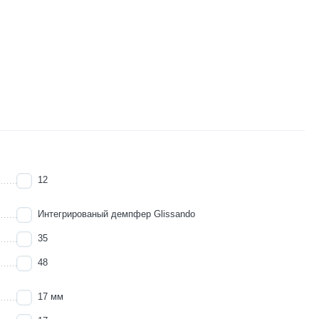
12
Интегрированый демпфер Glissando
35
48
17 мм