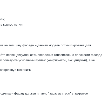
ли).
ь корпус петли.
ание на толщину фасада – данная модель оптимизирована для
айте перпендикулярность сверления относительно плоскости фасада.
спользуйте усиленный крепеж (конфирматы, эксцентрики), а не
, защелкнув механизм.
оводчика – фасад должен плавно "засасываться" в закрытое