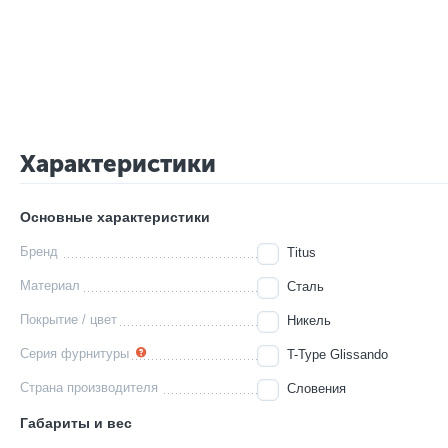
Характеристики
Основные характеристики
Бренд
Titus
Материал
Сталь
Покрытие / цвет
Никель
Серия фурнитуры
T-Type Glissando
Страна производителя
Словения
Габариты и вес