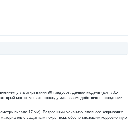
чением угла открывания 90 градусов. Данная модель (арт. 701-
т, который может мешать проходу или взаимодействию с соседними
аметру вклада 17 мм). Встроенный механизм плавного закрывания
ых материалов с защитным покрытием, обеспечивающим коррозионную