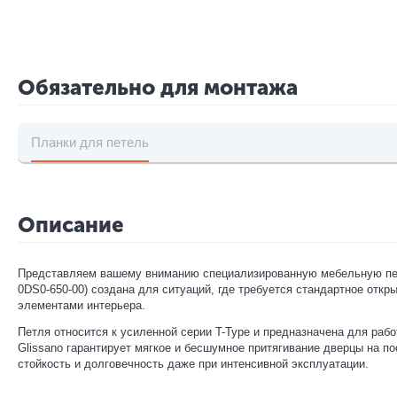
Обязательно для монтажа
Планки для петель
Описание
Представляем вашему вниманию специализированную мебельную петлю
0DS0-650-00) создана для ситуаций, где требуется стандартное от
элементами интерьера.
Петля относится к усиленной серии T-Type и предназначена для ра
Glissano гарантирует мягкое и бесшумное притягивание дверцы на 
стойкость и долговечность даже при интенсивной эксплуатации.