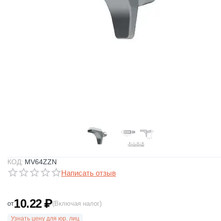
КОД:
MV64ZZN
Написать отзыв
10.22
₽
от
(Включая налог)
Узнать цену для юр. лиц