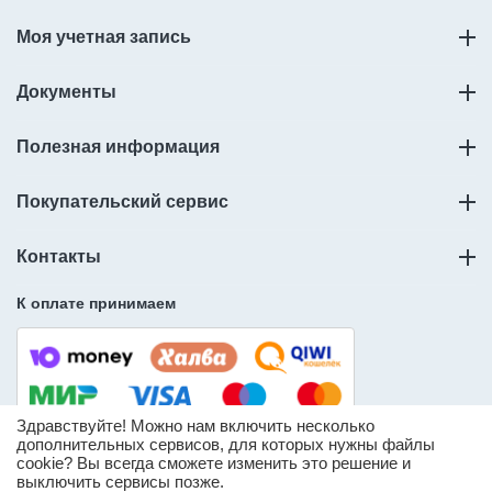
Моя учетная запись
Документы
Полезная информация
Покупательский сервис
Контакты
К оплате принимаем
Здравствуйте! Можно нам включить несколько
дополнительных сервисов, для которых нужны файлы
cookie? Вы всегда сможете изменить это решение и
© ООО «Слорос» – продажа мебельной фурнитуры.
выключить сервисы позже.
* Информация о количестве товара носит справочный