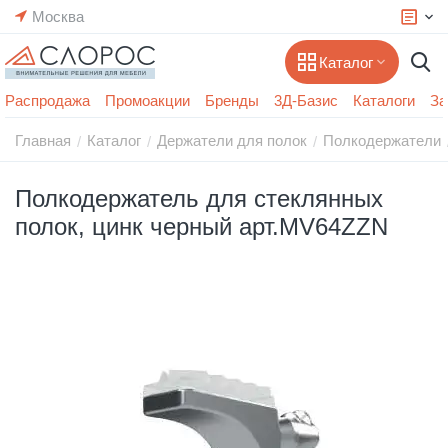
Москва
Каталог
Распродажа
Промоакции
Бренды
3Д-Базис
Каталоги
За
Главная
Каталог
Держатели для полок
Полкодержатели
/
/
/
Полкодержатель для стеклянных
полок, цинк черный арт.MV64ZZN