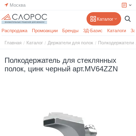
Москва
Каталог
Распродажа
Промоакции
Бренды
3Д-Базис
Каталоги
За
Главная
Каталог
Держатели для полок
Полкодержатели
/
/
/
Полкодержатель для стеклянных
полок, цинк черный арт.MV64ZZN