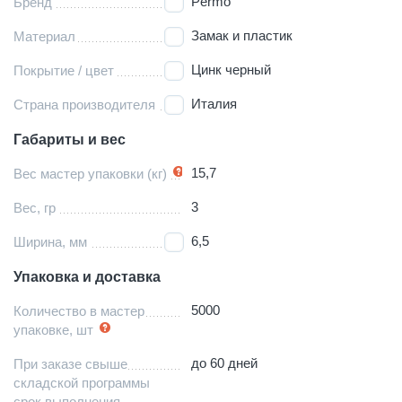
Permo
Бренд
Замак и пластик
Материал
Цинк черный
Покрытие / цвет
Италия
Страна производителя
Габариты и вес
15,7
Вес мастер упаковки (кг)
3
Вес, гр
6,5
Ширина, мм
Упаковка и доставка
5000
Количество в мастер
упаковке, шт
до 60 дней
При заказе свыше
складской программы
срок выполнения