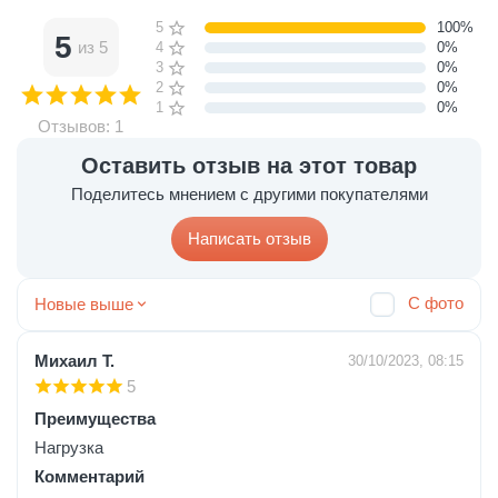
5 звёзд
100%
5
из 5
4 звезды
0%
3 звезды
0%
2 звезды
0%
1 звезда
0%
Отзывов: 1
Оставить отзыв на этот товар
Поделитесь мнением с другими покупателями
Написать отзыв
С фото
Новые выше
Михаил Т.
30/10/2023, 08:15
5
Преимущества
Нагрузка
Комментарий