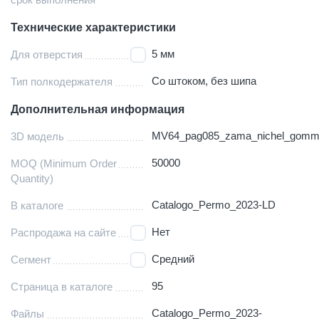
Технические характеристики
5 мм
Для отверстия
Со штоком, без шипа
Тип полкодержателя
Дополнительная информация
MV64_pag085_zama_nichel_gom
3D модель
50000
MOQ (Minimum Order
Quantity)
Catalogo_Permo_2023-LD
В каталоге
Нет
Распродажа на сайте
Средний
Сегмент
95
Страница в каталоге
Catalogo_Permo_2023-
Файлы