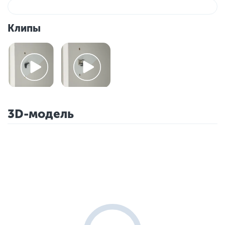
Клипы
3D-модель