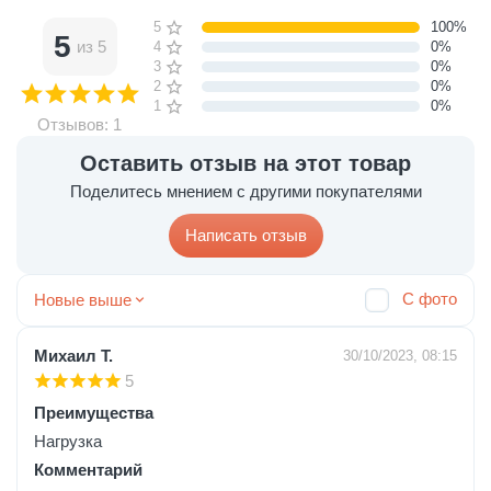
5 звёзд
100%
5
из 5
4 звезды
0%
3 звезды
0%
2 звезды
0%
1 звезда
0%
Отзывов: 1
Оставить отзыв на этот товар
Поделитесь мнением с другими покупателями
Написать отзыв
С фото
Новые выше
Михаил Т.
30/10/2023, 08:15
5
Преимущества
Нагрузка
Комментарий