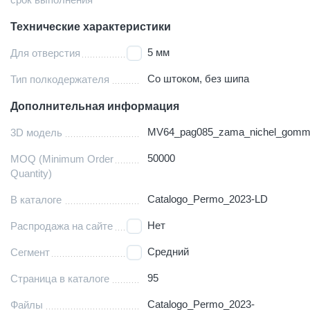
Технические характеристики
5 мм
Для отверстия
Со штоком, без шипа
Тип полкодержателя
Дополнительная информация
MV64_pag085_zama_nichel_gom
3D модель
50000
MOQ (Minimum Order
Quantity)
Catalogo_Permo_2023-LD
В каталоге
Нет
Распродажа на сайте
Средний
Сегмент
95
Страница в каталоге
Catalogo_Permo_2023-
Файлы