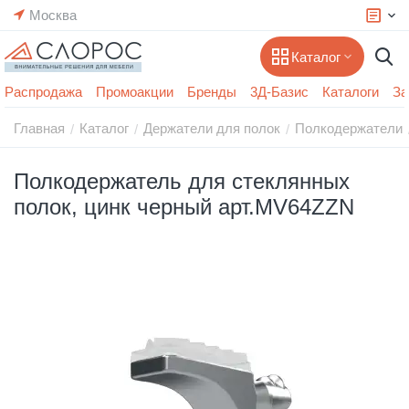
Москва
Каталог
Распродажа
Промоакции
Бренды
3Д-Базис
Каталоги
За
Главная
Каталог
Держатели для полок
Полкодержатели
/
/
/
Полкодержатель для стеклянных
полок, цинк черный арт.MV64ZZN