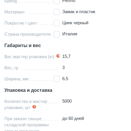
Permo
Бренд
Замак и пластик
Материал
Цинк черный
Покрытие / цвет
Италия
Страна производителя
Габариты и вес
15,7
Вес мастер упаковки (кг)
3
Вес, гр
6,5
Ширина, мм
Упаковка и доставка
5000
Количество в мастер
упаковке, шт
до 60 дней
При заказе свыше
складской программы
срок выполнения