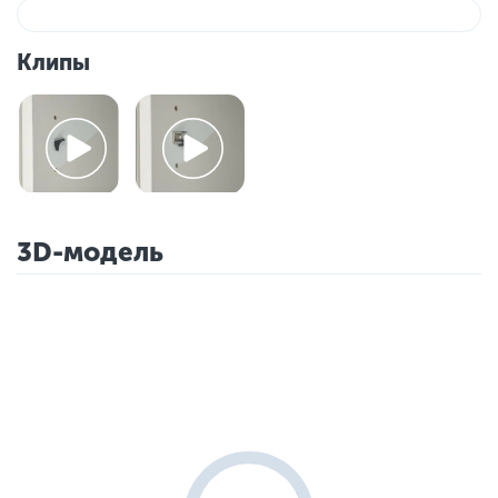
Клипы
3D-модель