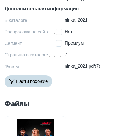
Дополнительная информация
ninka_2021
В каталоге
Нет
Распродажа на сайте
Премиум
Сегмент
7
Страница в каталоге
ninka_2021.pdf(7)
Файлы
Найти похожие
Файлы