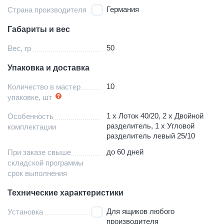
Германия
Страна производителя
Габариты и вес
50
Вес, гр
Упаковка и доставка
10
Количество в мастер
упаковке, шт
1 x Лоток 40/20, 2 x Двойной
Особенность
разделитель, 1 x Угловой
комплектации
разделитель левый 25/10
до 60 дней
При заказе свыше
складской программы
срок выполнения
Технические характеристики
Для ящиков любого
Установка
производителя