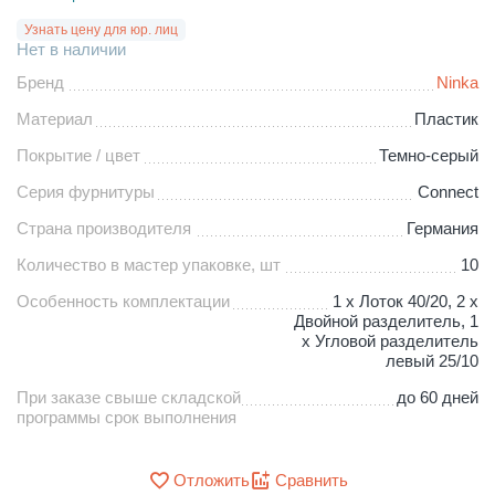
Узнать цену для юр. лиц
Нет в наличии
Бренд
Ninka
Материал
Пластик
Покрытие / цвет
Темно-серый
Серия фурнитуры
Connect
Страна производителя
Германия
Количество в мастер упаковке, шт
10
Особенность комплектации
1 x Лоток 40/20, 2 x
Двойной разделитель, 1
x Угловой разделитель
левый 25/10
При заказе свыше складской
до 60 дней
программы срок выполнения
Отложить
Сравнить