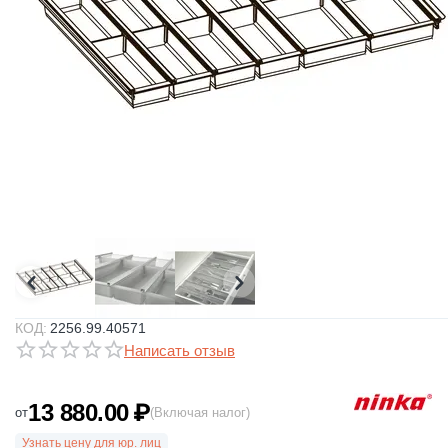
КОД:
2256.99.40571
Написать отзыв
13 880.00
₽
от
(Включая налог)
Узнать цену для юр. лиц