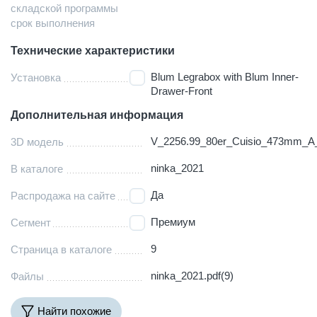
складской программы
срок выполнения
Технические характеристики
Blum Legrabox with Blum Inner-
Установка
Drawer-Front
Дополнительная информация
V_2256.99_80er_Cuisio_473mm_A
3D модель
ninka_2021
В каталоге
Да
Распродажа на сайте
Премиум
Сегмент
9
Страница в каталоге
ninka_2021.pdf(9)
Файлы
Найти похожие