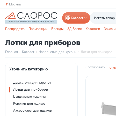
Москва
Каталог
Распродажа
Промоакции
Бренды
3Д-Базис
Каталоги
Заказ и
Лотки для приборов
Главная
Каталог
Наполнение для кухонь
Лотки для приборов
/
/
/
Сортировать:
по-у
Уточнить категорию
Держатели для тарелок
Лотки для приборов
Выдвижные корзины
Коврики для ящиков
Аксессуары для ящиков