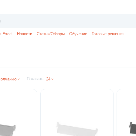
з Excel
Новости
Статьи/Обзоры
Обучение
Готовые решения
Показать:
молчанию
24