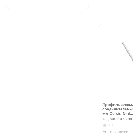
Профиль алюм
соединительный
мм Cuisio Nink..
КОД:
9060.50.20638
0.0
Нет в наличии