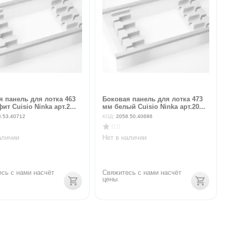
я панель для лотка 463
Боковая панель для лотка 473
ит Cuisio Ninka арт.2...
мм белый Cuisio Ninka арт.20...
8.53.40712
КОД:
2058.50.40686
0.0
аличии
Нет в наличии
сь с нами насчёт 
Свяжитесь с нами насчёт 
цены