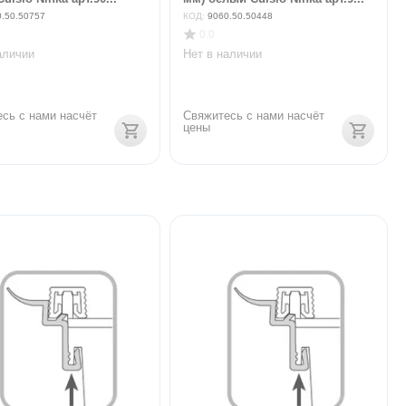
0.50.50757
КОД:
9060.50.50448
0.0
аличии
Нет в наличии
сь с нами насчёт 
Свяжитесь с нами насчёт 
цены