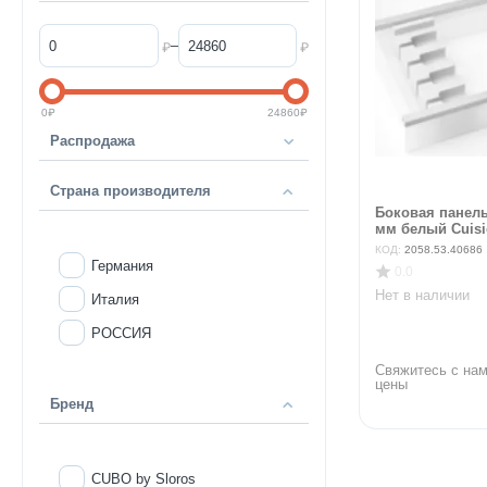
–
₽
₽
0
₽
24860
₽
Распродажа
Страна производителя
Боковая панель
мм белый Cuisio
КОД:
2058.53.40686
Германия
0.0
Нет в наличии
Италия
РОССИЯ
Свяжитесь с нам
цены
Бренд
CUBO by Sloros