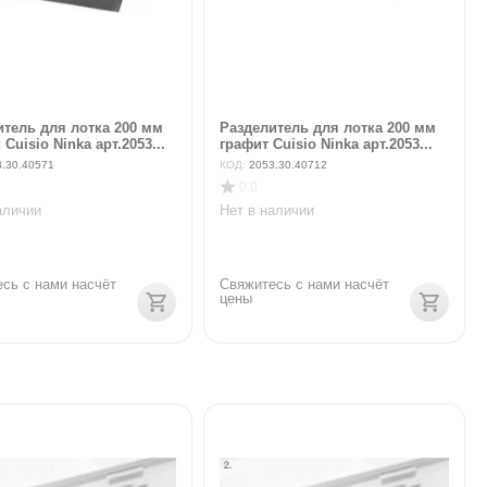
итель для лотка 200 мм
Разделитель для лотка 200 мм
Cuisio Ninka арт.2053...
графит Cuisio Ninka арт.2053...
3.30.40571
КОД:
2053.30.40712
0.0
аличии
Нет в наличии
сь с нами насчёт 
Свяжитесь с нами насчёт 
цены