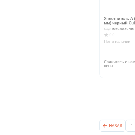
Уплотнитель А (
мм) черный Cuis
КОД:
9060.50.50785
0.0
Нет в наличии
Свяжитесь с нам
цены
НАЗАД
1