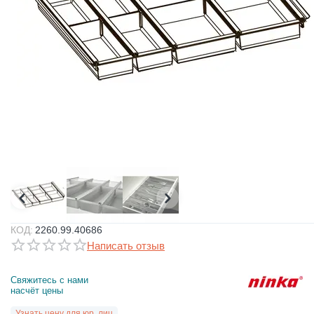
КОД:
2260.99.40686
Написать отзыв
Свяжитесь с нами 
насчёт цены
Узнать цену для юр. лиц