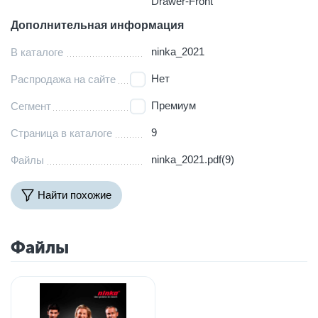
Drawer-Front
Дополнительная информация
ninka_2021
В каталоге
Нет
Распродажа на сайте
Премиум
Сегмент
9
Страница в каталоге
ninka_2021.pdf(9)
Файлы
Найти похожие
Файлы