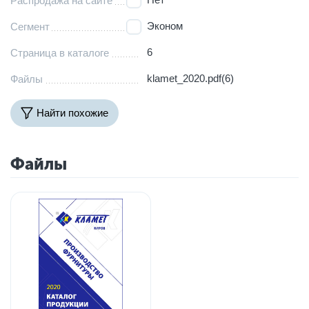
Распродажа на сайте
Эконом
Сегмент
6
Страница в каталоге
klamet_2020.pdf(6)
Файлы
Найти похожие
Файлы