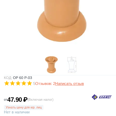
КОД:
ОР 60 Р-03
5
Отзывов: 2
Написать отзыв
47.90
₽
от
(Включая налог)
Узнать цену для юр. лиц
Нет в наличии