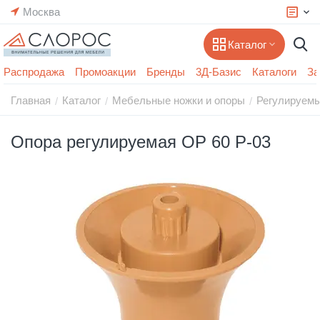
Москва
Каталог
Распродажа
Промоакции
Бренды
3Д-Базис
Каталоги
За
Главная
Каталог
Мебельные ножки и опоры
Регулируем
/
/
/
Опора регулируемая ОР 60 Р-03