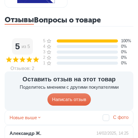
Отзывы
Вопросы о товаре
5 звёзд
100%
5
из 5
4 звезды
0%
3 звезды
0%
2 звезды
0%
1 звезда
0%
Отзывов: 2
Оставить отзыв на этот товар
Поделитесь мнением с другими покупателями
Написать отзыв
С фото
Новые выше
Александр Ж.
14/02/2025, 14:25