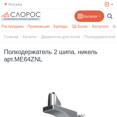
Москва
Каталог
Распродажа
Промоакции
Бренды
3Д-Базис
Каталоги
За
Главная
Каталог
Держатели для полок
Полкодержатели
/
/
/
Полкодержатель 2 шипа, никель
арт.ME64ZNL