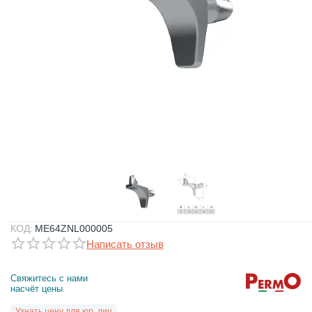
КОД:
ME64ZNL000005
Написать отзыв
Свяжитесь с нами 
насчёт цены
Узнать цену для юр. лиц