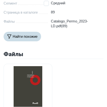
Средний
Сегмент
89
Страница в каталоге
Catalogo_Permo_2023-
Файлы
LD.pdf(89)
Найти похожие
Файлы