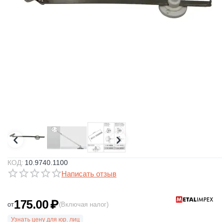
КОД:
10.9740.1100
Написать отзыв
175.00
₽
от
(Включая налог)
Узнать цену для юр. лиц