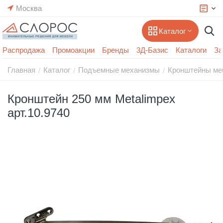
Москва
Каталог
Распродажа
Промоакции
Бренды
3Д-Базис
Каталоги
За
Главная
Каталог
Подъемные механизмы
Кронштейны ме
/
/
/
Кронштейн 250 мм Metalimpex
арт.10.9740