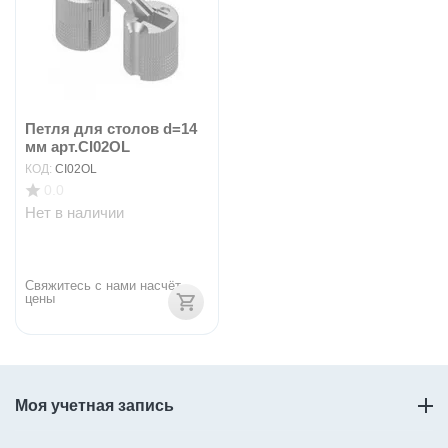
Петля для столов d=14
мм арт.CI02OL
КОД:
CI02OL
0.0
Нет в наличии
Свяжитесь с нами насчёт 
цены
Моя учетная запись